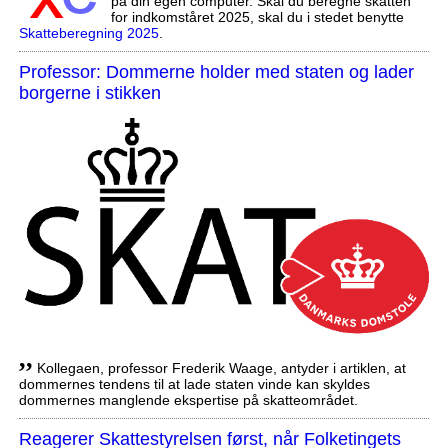
på din egen computer. Skal du beregne skatten
for indkomståret 2025, skal du i stedet benytte
Skatteberegning 2025
.
Professor: Dommerne holder med staten og lader
borgerne i stikken
,,
Kollegaen, professor Frederik Waage, antyder i artiklen, at
dommernes tendens til at lade staten vinde kan skyldes
dommernes manglende ekspertise på skatteområdet.
Reagerer Skattestyrelsen først, når Folketingets