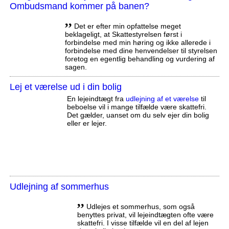
Ombudsmand kommer på banen?
,,
Det er efter min opfattelse meget
beklageligt, at Skattestyrelsen først i
forbindelse med min høring og ikke allerede i
forbindelse med dine henvendelser til styrelsen
foretog en egentlig behandling og vurdering af
sagen.
Lej et værelse ud i din bolig
En lejeindtægt fra
udlejning af et værelse
til
beboelse vil i mange tilfælde være skattefri.
Det gælder, uanset om du selv ejer din bolig
eller er lejer.
Udlejning af sommerhus
,,
Udlejes et sommerhus, som også
benyttes privat, vil lejeindtægten ofte være
skattefri. I visse tilfælde vil en del af lejen