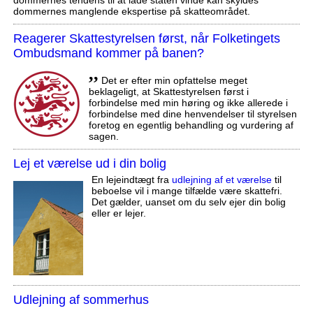
dommernes manglende ekspertise på skatteområdet.
Reagerer Skattestyrelsen først, når Folketingets
Ombudsmand kommer på banen?
,,
Det er efter min opfattelse meget
beklageligt, at Skattestyrelsen først i
forbindelse med min høring og ikke allerede i
forbindelse med dine henvendelser til styrelsen
foretog en egentlig behandling og vurdering af
sagen.
Lej et værelse ud i din bolig
En lejeindtægt fra
udlejning af et værelse
til
beboelse vil i mange tilfælde være skattefri.
Det gælder, uanset om du selv ejer din bolig
eller er lejer.
Udlejning af sommerhus