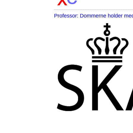
Professor: Dommerne holder med 
,,