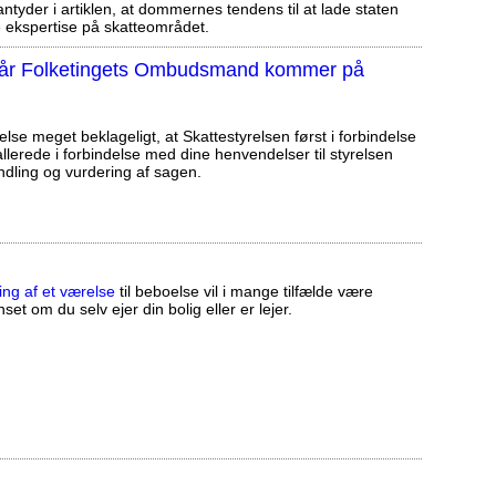
tyder i artiklen, at dommernes tendens til at lade staten
ekspertise på skatteområdet.
, når Folketingets Ombudsmand kommer på
else meget beklageligt, at Skattestyrelsen først i forbindelse
llerede i forbindelse med dine henvendelser til styrelsen
ndling og vurdering af sagen.
ing af et værelse
til beboelse vil i mange tilfælde være
set om du selv ejer din bolig eller er lejer.