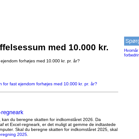
Spør
ffelsessum med 10.000 kr.
Hvornår
forbedri
ejendom forhøjes med 10.000 kr. pr. år?
for fast ejendom forhøjes med 10.000 kr. pr. år?
-regneark
, kan du beregne skatten for indkomståret 2026. Da
af et Excel-regneark, er det muligt at gemme de indtastede
mputer. Skal du beregne skatten for indkomståret 2025, skal
eregning 2025
.