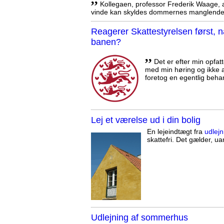
Kollegaen, professor Frederik Waage, an
vinde kan skyldes dommernes manglende 
Reagerer Skattestyrelsen først
banen?
,,
Det er efter min opfatt
med min høring og ikke a
foretog en egentlig beha
Lej et værelse ud i din bolig
En lejeindtægt fra
udlejn
skattefri. Det gælder, uan
Udlejning af sommerhus