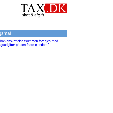
gsmål
 kan anskaffelsessummen forhøjes med
ngsudgifter på den faste ejendom?