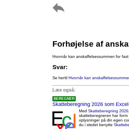
Forhøjelse af anska
Hvornår kan anskaffelsessummen for fast 
Svar:
Se hertil
Hvornår kan anskaffelsessummen 
Læs også:
BEREGNER
Skatteberegning 2026 som Excel
Med
Skatteberegning 2026
skatteberegneren har form 
oplysninger på din egen co
du i stedet benytte
Skatteb