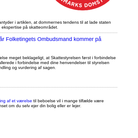
tyder i artiklen, at dommernes tendens til at lade staten
ekspertise på skatteområdet.
, når Folketingets Ombudsmand kommer på
else meget beklageligt, at Skattestyrelsen først i forbindelse
llerede i forbindelse med dine henvendelser til styrelsen
ndling og vurdering af sagen.
ing af et værelse
til beboelse vil i mange tilfælde være
set om du selv ejer din bolig eller er lejer.