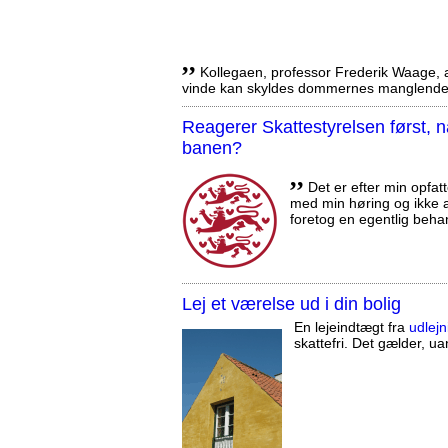
,,
Kollegaen, professor Frederik Waage, an
vinde kan skyldes dommernes manglende 
Reagerer Skattestyrelsen først
banen?
,,
Det er efter min opfatt
med min høring og ikke a
foretog en egentlig beha
Lej et værelse ud i din bolig
En lejeindtægt fra
udlejn
skattefri. Det gælder, uan