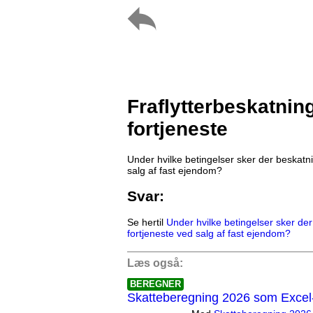
Fraflytterbeskatnin
fortjeneste
Under hvilke betingelser sker der beskatn
salg af fast ejendom?
Svar:
Se hertil
Under hvilke betingelser sker de
fortjeneste ved salg af fast ejendom?
Læs også:
BEREGNER
Skatteberegning 2026 som Excel