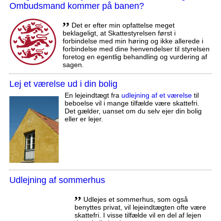
Ombudsmand kommer på banen?
,,
Det er efter min opfattelse meget
beklageligt, at Skattestyrelsen først i
forbindelse med min høring og ikke allerede i
forbindelse med dine henvendelser til styrelsen
foretog en egentlig behandling og vurdering af
sagen.
Lej et værelse ud i din bolig
En lejeindtægt fra
udlejning af et værelse
til
beboelse vil i mange tilfælde være skattefri.
Det gælder, uanset om du selv ejer din bolig
eller er lejer.
Udlejning af sommerhus
,,
Udlejes et sommerhus, som også
benyttes privat, vil lejeindtægten ofte være
skattefri. I visse tilfælde vil en del af lejen