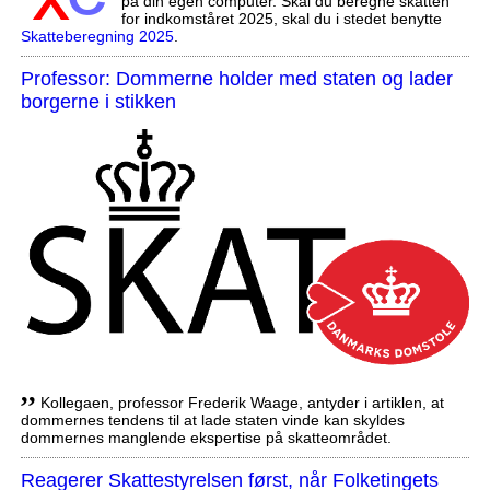
på din egen computer. Skal du beregne skatten
for indkomståret 2025, skal du i stedet benytte
Skatteberegning 2025
.
Professor: Dommerne holder med staten og lader
borgerne i stikken
,,
Kollegaen, professor Frederik Waage, antyder i artiklen, at
dommernes tendens til at lade staten vinde kan skyldes
dommernes manglende ekspertise på skatteområdet.
Reagerer Skattestyrelsen først, når Folketingets