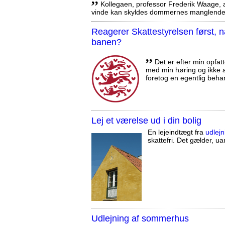
Kollegaen, professor Frederik Waage, an
vinde kan skyldes dommernes manglende 
Reagerer Skattestyrelsen først
banen?
,,
Det er efter min opfatt
med min høring og ikke a
foretog en egentlig beha
Lej et værelse ud i din bolig
En lejeindtægt fra
udlejn
skattefri. Det gælder, uan
Udlejning af sommerhus