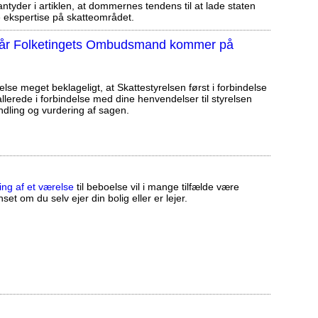
tyder i artiklen, at dommernes tendens til at lade staten
ekspertise på skatteområdet.
, når Folketingets Ombudsmand kommer på
else meget beklageligt, at Skattestyrelsen først i forbindelse
llerede i forbindelse med dine henvendelser til styrelsen
ndling og vurdering af sagen.
ing af et værelse
til beboelse vil i mange tilfælde være
set om du selv ejer din bolig eller er lejer.