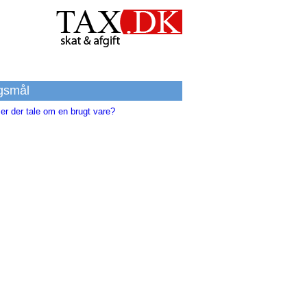
gsmål
er der tale om en brugt vare?