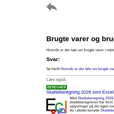
Brugte varer og b
Hvornår er der tale om brugte varer i rel
Svar:
Se hertil
Hvornår er der tale om brugte va
Læs også:
BEREGNER
Skatteberegning 2026 som Excel
Med
Skatteberegning 2026
skatteberegneren har form 
oplysninger på din egen co
du i stedet benytte
Skatteb