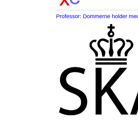
Professor: Dommerne holder med 
,,