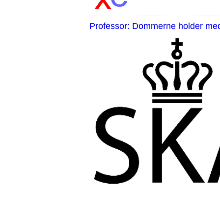
Professor: Dommerne holder med 
,,