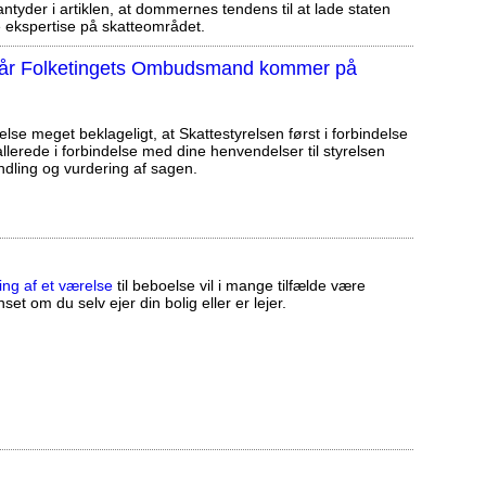
tyder i artiklen, at dommernes tendens til at lade staten
ekspertise på skatteområdet.
, når Folketingets Ombudsmand kommer på
else meget beklageligt, at Skattestyrelsen først i forbindelse
llerede i forbindelse med dine henvendelser til styrelsen
ndling og vurdering af sagen.
ing af et værelse
til beboelse vil i mange tilfælde være
set om du selv ejer din bolig eller er lejer.