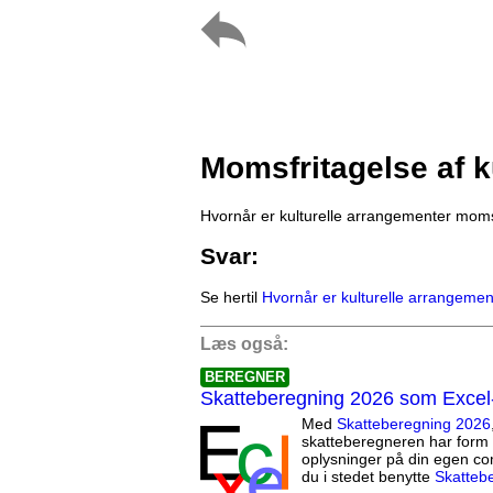
Momsfritagelse af k
Hvornår er kulturelle arrangementer moms
Svar:
Se hertil
Hvornår er kulturelle arrangeme
Læs også:
BEREGNER
Skatteberegning 2026 som Excel
Med
Skatteberegning 2026
skatteberegneren har form 
oplysninger på din egen co
du i stedet benytte
Skatteb