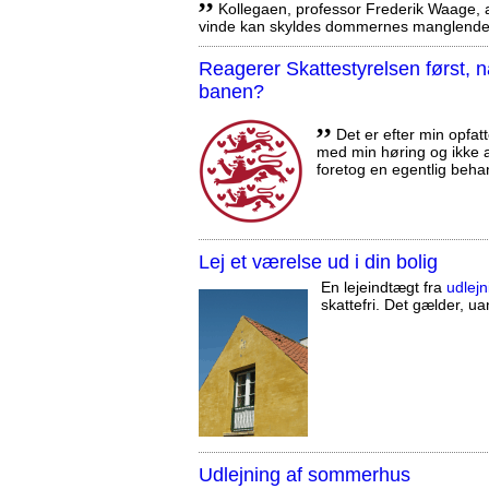
Kollegaen, professor Frederik Waage, an
vinde kan skyldes dommernes manglende 
Reagerer Skattestyrelsen først
banen?
,,
Det er efter min opfatt
med min høring og ikke a
foretog en egentlig beha
Lej et værelse ud i din bolig
En lejeindtægt fra
udlejn
skattefri. Det gælder, uan
Udlejning af sommerhus