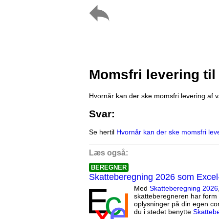
Momsfri levering til
Hvornår kan der ske momsfri levering af va
Svar:
Se hertil
Hvornår kan der ske momsfri lever
Læs også:
BEREGNER
Skatteberegning 2026 som Excel
Med
Skatteberegning 2026
skatteberegneren har form 
oplysninger på din egen co
du i stedet benytte
Skatteb