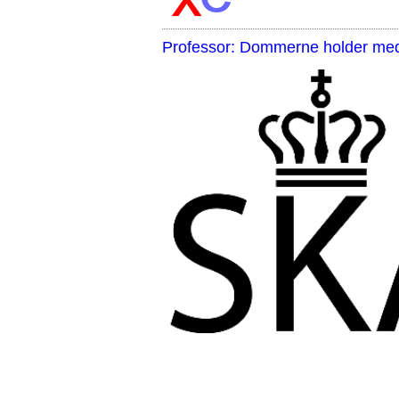
Professor: Dommerne holder med 
,,