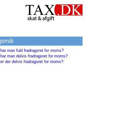
gsmål
 har man fuld fradragsret for moms?
 har man delvis fradragsret for moms?
er der delvis fradragsret for moms?