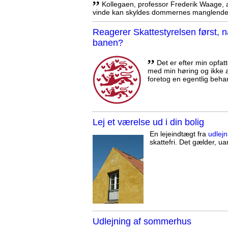
Kollegaen, professor Frederik Waage, an
vinde kan skyldes dommernes manglende 
Reagerer Skattestyrelsen først
banen?
,,
Det er efter min opfatt
med min høring og ikke a
foretog en egentlig beha
Lej et værelse ud i din bolig
En lejeindtægt fra
udlejn
skattefri. Det gælder, uan
Udlejning af sommerhus