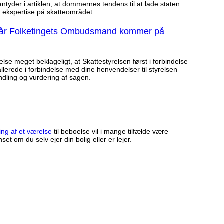
tyder i artiklen, at dommernes tendens til at lade staten
ekspertise på skatteområdet.
, når Folketingets Ombudsmand kommer på
else meget beklageligt, at Skattestyrelsen først i forbindelse
llerede i forbindelse med dine henvendelser til styrelsen
ndling og vurdering af sagen.
ing af et værelse
til beboelse vil i mange tilfælde være
set om du selv ejer din bolig eller er lejer.