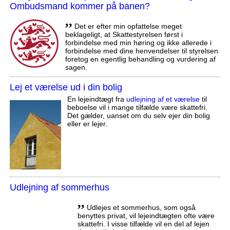
Ombudsmand kommer på banen?
,,
Det er efter min opfattelse meget
beklageligt, at Skattestyrelsen først i
forbindelse med min høring og ikke allerede i
forbindelse med dine henvendelser til styrelsen
foretog en egentlig behandling og vurdering af
sagen.
Lej et værelse ud i din bolig
En lejeindtægt fra
udlejning af et værelse
til
beboelse vil i mange tilfælde være skattefri.
Det gælder, uanset om du selv ejer din bolig
eller er lejer.
Udlejning af sommerhus
,,
Udlejes et sommerhus, som også
benyttes privat, vil lejeindtægten ofte være
skattefri. I visse tilfælde vil en del af lejen