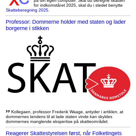
på din egen computer. Skal du beregne skatten
for indkomståret 2025, skal du i stedet benytte
Skatteberegning 2025
.
Professor: Dommerne holder med staten og lader
borgerne i stikken
,,
Kollegaen, professor Frederik Waage, antyder i artiklen, at
dommernes tendens til at lade staten vinde kan skyldes
dommernes manglende ekspertise på skatteområdet.
Reagerer Skattestyrelsen først, når Folketingets