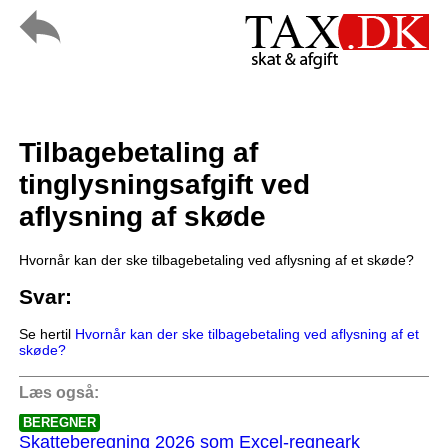
Tilbagebetaling af
tinglysningsafgift ved
aflysning af skøde
Hvornår kan der ske tilbagebetaling ved aflysning af et skøde?
Svar:
Se hertil
Hvornår kan der ske tilbagebetaling ved aflysning af et
skøde?
Læs også:
BEREGNER
Skatteberegning 2026 som Excel-regneark