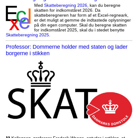
Med
Skatteberegning 2026
, kan du beregne
skatten for indkomståret 2026. Da
skatteberegneren har form af et Excel-regneark,
er det muligt at gemme de indtastede oplysninger
på din egen computer. Skal du beregne skatten
for indkomståret 2025, skal du i stedet benytte
Skatteberegning 2025
.
Professor: Dommerne holder med staten og lader
borgerne i stikken
,,
Kollegaen, professor Frederik Waage, antyder i artiklen, at