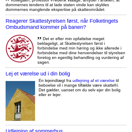
dommernes tendens til at lade staten vinde kan skyldes
dommernes manglende ekspertise på skatteområdet.
Reagerer Skattestyrelsen først, når Folketingets
Ombudsmand kommer på banen?
,,
Det er efter min opfattelse meget
beklageligt, at Skattestyrelsen først i
forbindelse med min høring og ikke allerede i
forbindelse med dine henvendelser til styrelsen
foretog en egentlig behandling og vurdering af
sagen.
Lej et værelse ud i din bolig
En lejeindtægt fra
udlejning af et værelse
til
beboelse vil i mange tilfælde være skattefri.
Det gælder, uanset om du selv ejer din bolig
eller er lejer.
Udlejning af sommerhus