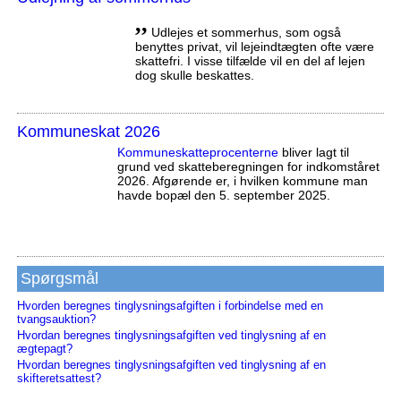
,,
Udlejes et sommerhus, som også
benyttes privat, vil lejeindtægten ofte være
skattefri. I visse tilfælde vil en del af lejen
dog skulle beskattes.
Kommuneskat 2026
Kommuneskatte­procenterne
bliver lagt til
grund ved skatteberegningen for indkomståret
2026. Afgørende er, i hvilken kommune man
havde bopæl den 5. september 2025.
Spørgsmål
Hvorden beregnes tinglysningsafgiften i forbindelse med en
tvangsauktion?
Hvordan beregnes tinglysningsafgiften ved tinglysning af en
ægtepagt?
Hvordan beregnes tinglysningsafgiften ved tinglysning af en
skifteretsattest?