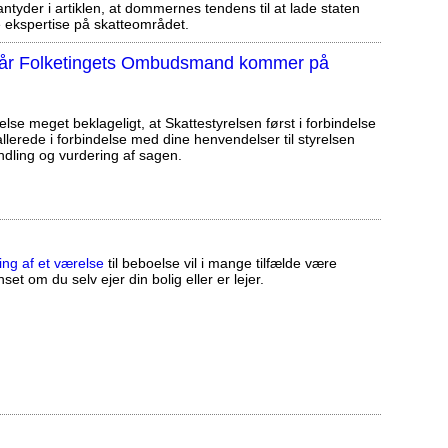
tyder i artiklen, at dommernes tendens til at lade staten
ekspertise på skatteområdet.
, når Folketingets Ombudsmand kommer på
else meget beklageligt, at Skattestyrelsen først i forbindelse
llerede i forbindelse med dine henvendelser til styrelsen
ndling og vurdering af sagen.
ing af et værelse
til beboelse vil i mange tilfælde være
set om du selv ejer din bolig eller er lejer.