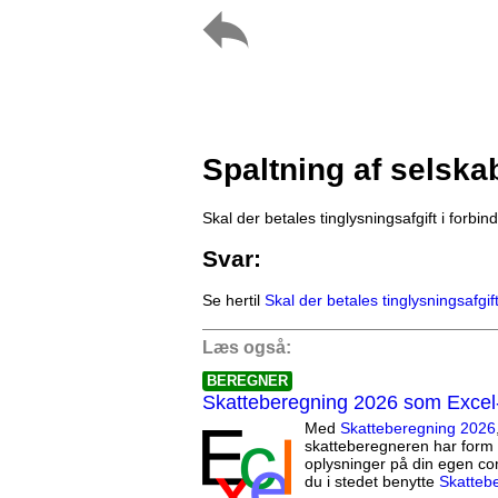
Spaltning af selska
Skal der betales tinglysningsafgift i forbi
Svar:
Se hertil
Skal der betales tinglysningsafgif
Læs også:
BEREGNER
Skatteberegning 2026 som Excel
Med
Skatteberegning 2026
skatteberegneren har form 
oplysninger på din egen co
du i stedet benytte
Skatteb