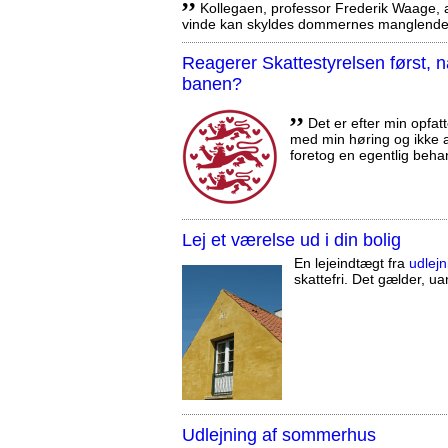
Kollegaen, professor Frederik Waage, an
vinde kan skyldes dommernes manglende 
Reagerer Skattestyrelsen først
banen?
,,
Det er efter min opfatt
med min høring og ikke a
foretog en egentlig beha
Lej et værelse ud i din bolig
En lejeindtægt fra
udlejn
skattefri. Det gælder, uan
Udlejning af sommerhus