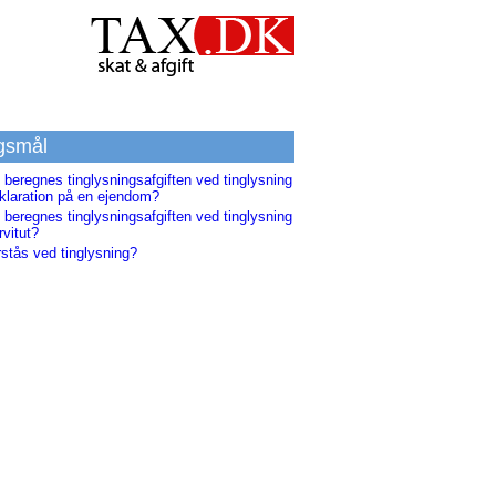
gsmål
beregnes tinglysningsafgiften ved tinglysning
eklaration på en ejendom?
beregnes tinglysningsafgiften ved tinglysning
rvitut?
stås ved tinglysning?