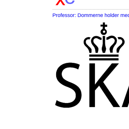
Professor: Dommerne holder med 
,,