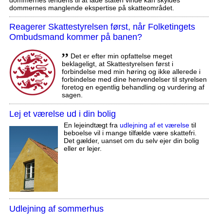
dommernes manglende ekspertise på skatteområdet.
Reagerer Skattestyrelsen først, når Folketingets
Ombudsmand kommer på banen?
,,
Det er efter min opfattelse meget
beklageligt, at Skattestyrelsen først i
forbindelse med min høring og ikke allerede i
forbindelse med dine henvendelser til styrelsen
foretog en egentlig behandling og vurdering af
sagen.
Lej et værelse ud i din bolig
En lejeindtægt fra
udlejning af et værelse
til
beboelse vil i mange tilfælde være skattefri.
Det gælder, uanset om du selv ejer din bolig
eller er lejer.
Udlejning af sommerhus