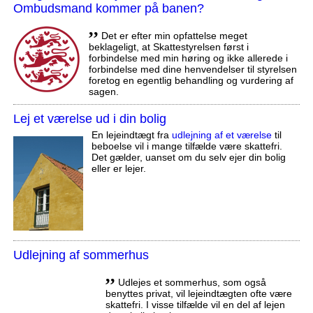
Ombudsmand kommer på banen?
,,
Det er efter min opfattelse meget
beklageligt, at Skattestyrelsen først i
forbindelse med min høring og ikke allerede i
forbindelse med dine henvendelser til styrelsen
foretog en egentlig behandling og vurdering af
sagen.
Lej et værelse ud i din bolig
En lejeindtægt fra
udlejning af et værelse
til
beboelse vil i mange tilfælde være skattefri.
Det gælder, uanset om du selv ejer din bolig
eller er lejer.
Udlejning af sommerhus
,,
Udlejes et sommerhus, som også
benyttes privat, vil lejeindtægten ofte være
skattefri. I visse tilfælde vil en del af lejen