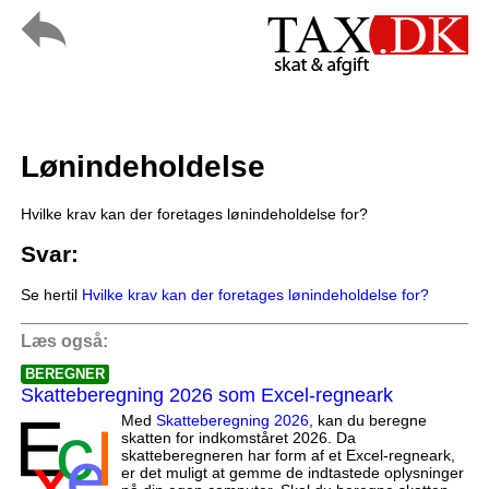
Lønindeholdelse
Hvilke krav kan der foretages lønindeholdelse for?
Svar:
Se hertil
Hvilke krav kan der foretages lønindeholdelse for?
Læs også:
BEREGNER
Skatteberegning 2026 som Excel-regneark
Med
Skatteberegning 2026
, kan du beregne
skatten for indkomståret 2026. Da
skatteberegneren har form af et Excel-regneark,
er det muligt at gemme de indtastede oplysninger