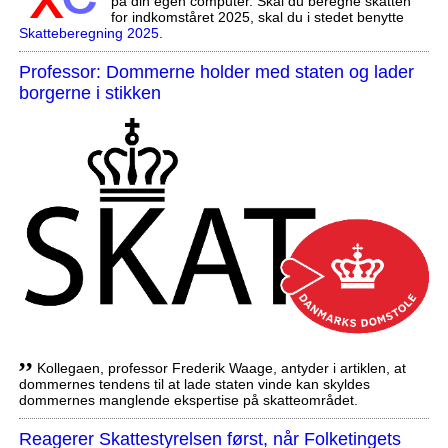
på din egen computer. Skal du beregne skatten
for indkomståret 2025, skal du i stedet benytte
Skatteberegning 2025
.
Professor: Dommerne holder med staten og lader
borgerne i stikken
,,
Kollegaen, professor Frederik Waage, antyder i artiklen, at
dommernes tendens til at lade staten vinde kan skyldes
dommernes manglende ekspertise på skatteområdet.
Reagerer Skattestyrelsen først, når Folketingets