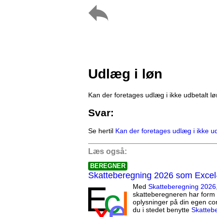
Udlæg i løn
Kan der foretages udlæg i ikke udbetalt l
Svar:
Se hertil
Kan der foretages udlæg i ikke ud
Læs også:
BEREGNER
Skatteberegning 2026 som Excel
Med
Skatteberegning 2026
skatteberegneren har form 
oplysninger på din egen co
du i stedet benytte
Skatteb