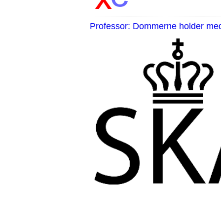
Professor: Dommerne holder med 
,,