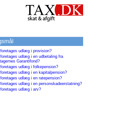
gsmål
foretages udlæg i provision?
foretages udlæg i en udbetaling fra
agernes Garantifond?
 foretages udlæg i folkepension?
 foretages udlæg i en kapitalpension?
 foretages udlæg i en ratepension?
 foretages udlæg i en personskadeerstatning?
 foretages udlæg i arv?