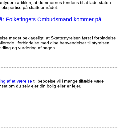
tyder i artiklen, at dommernes tendens til at lade staten
ekspertise på skatteområdet.
, når Folketingets Ombudsmand kommer på
else meget beklageligt, at Skattestyrelsen først i forbindelse
llerede i forbindelse med dine henvendelser til styrelsen
ndling og vurdering af sagen.
ing af et værelse
til beboelse vil i mange tilfælde være
set om du selv ejer din bolig eller er lejer.