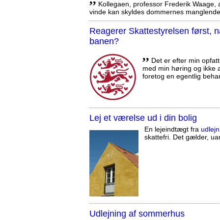
Kollegaen, professor Frederik Waage, an
vinde kan skyldes dommernes manglende 
Reagerer Skattestyrelsen først
banen?
,,
Det er efter min opfatt
med min høring og ikke a
foretog en egentlig beha
Lej et værelse ud i din bolig
En lejeindtægt fra
udlejn
skattefri. Det gælder, uan
Udlejning af sommerhus