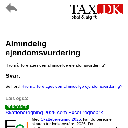
Almindelig
ejendomsvurdering
Hvornår foretages den almindelige ejendomsvurdering?
Svar:
Se hertil
Hvornår foretages den almindelige ejendomsvurdering?
Læs også:
BEREGNER
Skatteberegning 2026 som Excel-regneark
Med
Skatteberegning 2026
, kan du beregne
skatten for indkomståret 2026. Da