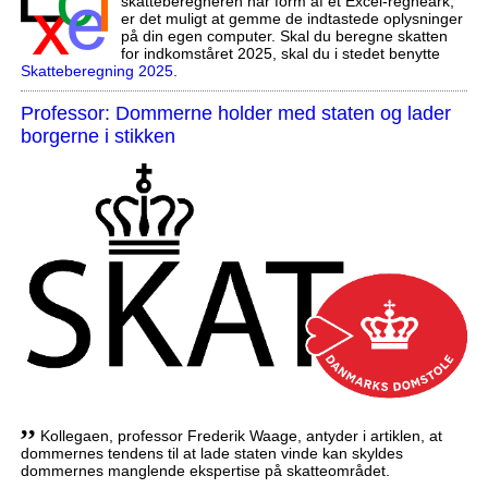
skatteberegneren har form af et Excel-regneark,
er det muligt at gemme de indtastede oplysninger
på din egen computer. Skal du beregne skatten
for indkomståret 2025, skal du i stedet benytte
Skatteberegning 2025
.
Professor: Dommerne holder med staten og lader
borgerne i stikken
,,
Kollegaen, professor Frederik Waage, antyder i artiklen, at
dommernes tendens til at lade staten vinde kan skyldes
dommernes manglende ekspertise på skatteområdet.