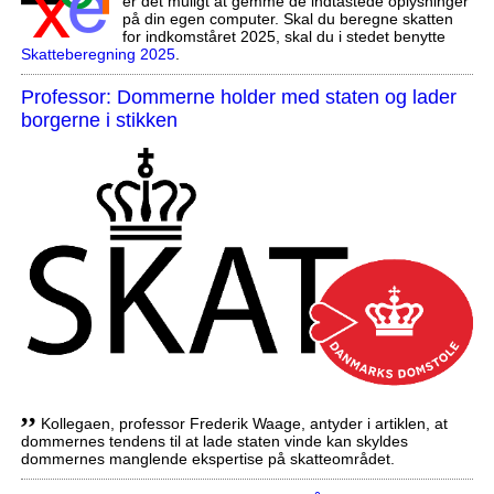
er det muligt at gemme de indtastede oplysninger
på din egen computer. Skal du beregne skatten
for indkomståret 2025, skal du i stedet benytte
Skatteberegning 2025
.
Professor: Dommerne holder med staten og lader
borgerne i stikken
,,
Kollegaen, professor Frederik Waage, antyder i artiklen, at
dommernes tendens til at lade staten vinde kan skyldes
dommernes manglende ekspertise på skatteområdet.