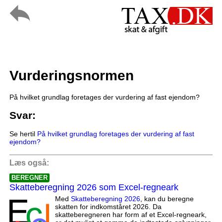
Vurderingsnormen
På hvilket grundlag foretages der vurdering af fast ejendom?
Svar:
Se hertil
På hvilket grundlag foretages der vurdering af fast
ejendom?
Læs også:
BEREGNER
Skatteberegning 2026 som Excel-regneark
Med
Skatteberegning 2026
, kan du beregne
skatten for indkomståret 2026. Da
skatteberegneren har form af et Excel-regneark,