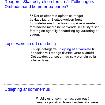
Reagerer Skattestyrelsen først, når Folketingets
Ombudsmand kommer på banen?
,,
Det er efter min opfattelse meget
beklageligt, at Skattestyrelsen først i
forbindelse med min høring og ikke allerede i
forbindelse med dine henvendelser til styrelsen
foretog en egentlig behandling og vurdering af
sagen.
Lej et værelse ud i din bolig
En lejeindtægt fra
udlejning af et værelse
til
beboelse vil i mange tilfælde være skattefri.
Det gælder, uanset om du selv ejer din bolig
eller er lejer.
Udlejning af sommerhus
,,
Udlejes et sommerhus, som også
benyttes privat, vil lejeindtægten ofte være