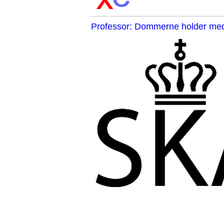
Professor: Dommerne holder med 
,,