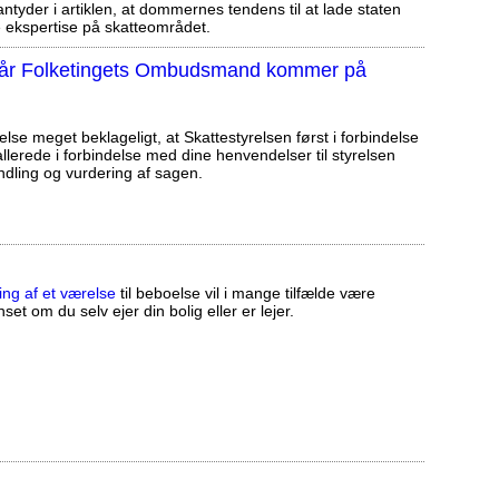
tyder i artiklen, at dommernes tendens til at lade staten
ekspertise på skatteområdet.
, når Folketingets Ombudsmand kommer på
else meget beklageligt, at Skattestyrelsen først i forbindelse
llerede i forbindelse med dine henvendelser til styrelsen
ndling og vurdering af sagen.
ing af et værelse
til beboelse vil i mange tilfælde være
set om du selv ejer din bolig eller er lejer.