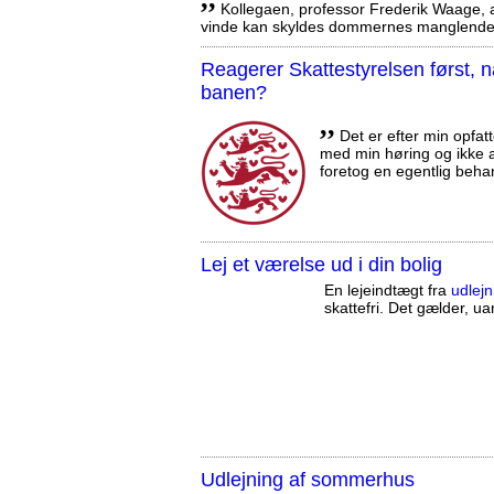
Kollegaen, professor Frederik Waage, an
vinde kan skyldes dommernes manglende 
Reagerer Skattestyrelsen først
banen?
,,
Det er efter min opfatt
med min høring og ikke a
foretog en egentlig beha
Lej et værelse ud i din bolig
En lejeindtægt fra
udlejn
skattefri. Det gælder, uan
Udlejning af sommerhus