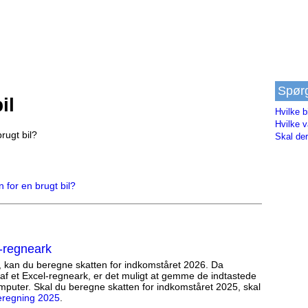
Spør
il
Hvilke b
Hvilke v
rugt bil?
Skal der
for en brugt bil?
-regneark
, kan du beregne skatten for indkomståret 2026. Da
af et Excel-regneark, er det muligt at gemme de indtastede
mputer. Skal du beregne skatten for indkomståret 2025, skal
eregning 2025
.