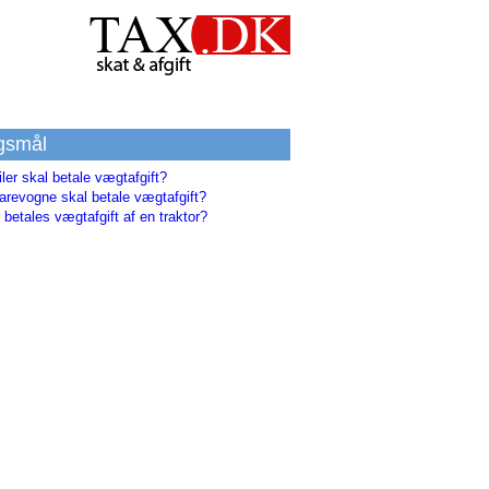
gsmål
iler skal betale vægtafgift?
arevogne skal betale vægtafgift?
 betales vægtafgift af en traktor?