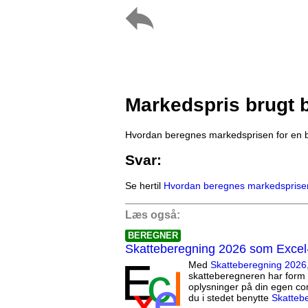
Markedspris brugt b
Hvordan beregnes markedsprisen for en b
Svar:
Se hertil
Hvordan beregnes markedsprisen 
Læs også:
BEREGNER
Skatteberegning 2026 som Excel
Med
Skatteberegning 2026
skatteberegneren har form 
oplysninger på din egen co
du i stedet benytte
Skatteb