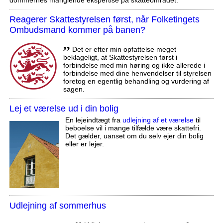
Reagerer Skattestyrelsen først, når Folketingets
Ombudsmand kommer på banen?
,,
Det er efter min opfattelse meget
beklageligt, at Skattestyrelsen først i
forbindelse med min høring og ikke allerede i
forbindelse med dine henvendelser til styrelsen
foretog en egentlig behandling og vurdering af
sagen.
Lej et værelse ud i din bolig
En lejeindtægt fra
udlejning af et værelse
til
beboelse vil i mange tilfælde være skattefri.
Det gælder, uanset om du selv ejer din bolig
eller er lejer.
Udlejning af sommerhus
,,