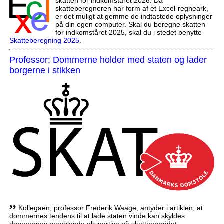
skatten for indkomståret 2026. Da
skatteberegneren har form af et Excel-regneark,
er det muligt at gemme de indtastede oplysninger
på din egen computer. Skal du beregne skatten
for indkomståret 2025, skal du i stedet benytte
Skatteberegning 2025
.
Professor: Dommerne holder med staten og lader
borgerne i stikken
,,
Kollegaen, professor Frederik Waage, antyder i artiklen, at
dommernes tendens til at lade staten vinde kan skyldes
dommernes manglende ekspertise på skatteområdet.