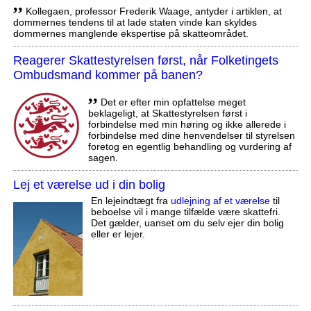
,,
Kollegaen, professor Frederik Waage, antyder i artiklen, at
dommernes tendens til at lade staten vinde kan skyldes
dommernes manglende ekspertise på skatteområdet.
Reagerer Skattestyrelsen først, når Folketingets
Ombudsmand kommer på banen?
,,
Det er efter min opfattelse meget
beklageligt, at Skattestyrelsen først i
forbindelse med min høring og ikke allerede i
forbindelse med dine henvendelser til styrelsen
foretog en egentlig behandling og vurdering af
sagen.
Lej et værelse ud i din bolig
En lejeindtægt fra
udlejning af et værelse
til
beboelse vil i mange tilfælde være skattefri.
Det gælder, uanset om du selv ejer din bolig
eller er lejer.