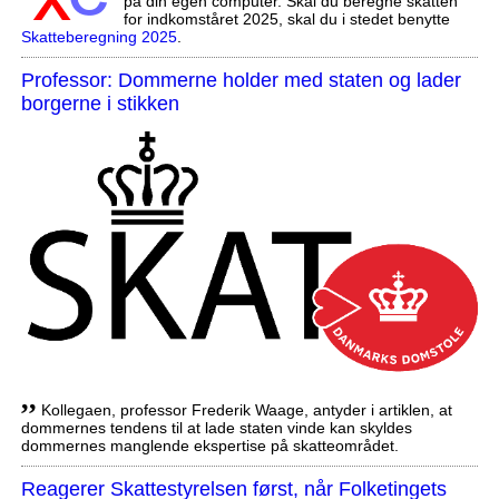
på din egen computer. Skal du beregne skatten
for indkomståret 2025, skal du i stedet benytte
Skatteberegning 2025
.
Professor: Dommerne holder med staten og lader
borgerne i stikken
,,
Kollegaen, professor Frederik Waage, antyder i artiklen, at
dommernes tendens til at lade staten vinde kan skyldes
dommernes manglende ekspertise på skatteområdet.
Reagerer Skattestyrelsen først, når Folketingets