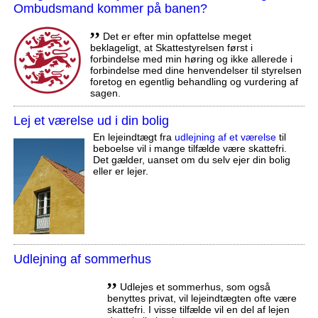
Ombudsmand kommer på banen?
,,
Det er efter min opfattelse meget
beklageligt, at Skattestyrelsen først i
forbindelse med min høring og ikke allerede i
forbindelse med dine henvendelser til styrelsen
foretog en egentlig behandling og vurdering af
sagen.
Lej et værelse ud i din bolig
En lejeindtægt fra
udlejning af et værelse
til
beboelse vil i mange tilfælde være skattefri.
Det gælder, uanset om du selv ejer din bolig
eller er lejer.
Udlejning af sommerhus
,,
Udlejes et sommerhus, som også
benyttes privat, vil lejeindtægten ofte være
skattefri. I visse tilfælde vil en del af lejen