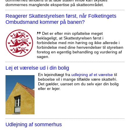
dommernes manglende ekspertise på skatteområdet.
Reagerer Skattestyrelsen først, når Folketingets
Ombudsmand kommer på banen?
,,
Det er efter min opfattelse meget
beklageligt, at Skattestyrelsen først i
forbindelse med min høring og ikke allerede i
forbindelse med dine henvendelser til styrelsen
foretog en egentlig behandling og vurdering af
sagen.
Lej et værelse ud i din bolig
En lejeindtægt fra
udlejning af et værelse
til
beboelse vil i mange tilfælde være skattefri.
Det gælder, uanset om du selv ejer din bolig
eller er lejer.
Udlejning af sommerhus