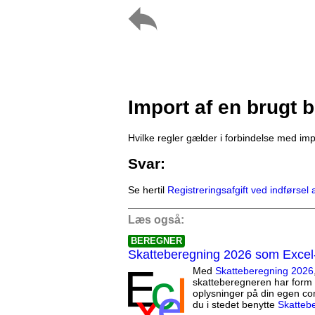
Import af en brugt b
Hvilke regler gælder i forbindelse med impo
Svar:
Se hertil
Registreringsafgift ved indførsel a
Læs også:
BEREGNER
Skatteberegning 2026 som Excel
Med
Skatteberegning 2026
skatteberegneren har form 
oplysninger på din egen co
du i stedet benytte
Skatteb