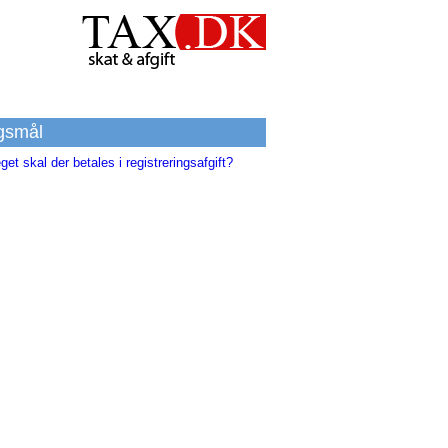
gsmål
et skal der betales i registreringsafgift?