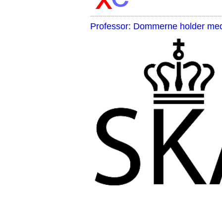
Professor: Dommerne holder med 
,,