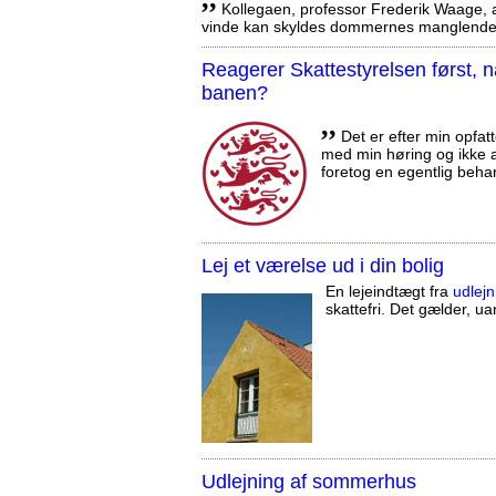
Kollegaen, professor Frederik Waage, an
vinde kan skyldes dommernes manglende 
Reagerer Skattestyrelsen først
banen?
,,
Det er efter min opfatt
med min høring og ikke a
foretog en egentlig beha
Lej et værelse ud i din bolig
En lejeindtægt fra
udlejn
skattefri. Det gælder, uan
Udlejning af sommerhus