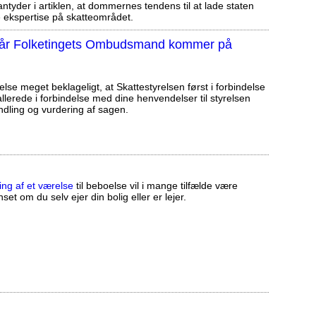
tyder i artiklen, at dommernes tendens til at lade staten
ekspertise på skatteområdet.
, når Folketingets Ombudsmand kommer på
else meget beklageligt, at Skattestyrelsen først i forbindelse
llerede i forbindelse med dine henvendelser til styrelsen
ndling og vurdering af sagen.
ing af et værelse
til beboelse vil i mange tilfælde være
set om du selv ejer din bolig eller er lejer.