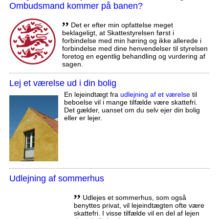
Ombudsmand kommer på banen?
,,
Det er efter min opfattelse meget
beklageligt, at Skattestyrelsen først i
forbindelse med min høring og ikke allerede i
forbindelse med dine henvendelser til styrelsen
foretog en egentlig behandling og vurdering af
sagen.
Lej et værelse ud i din bolig
En lejeindtægt fra
udlejning af et værelse
til
beboelse vil i mange tilfælde være skattefri.
Det gælder, uanset om du selv ejer din bolig
eller er lejer.
Udlejning af sommerhus
,,
Udlejes et sommerhus, som også
benyttes privat, vil lejeindtægten ofte være
skattefri. I visse tilfælde vil en del af lejen