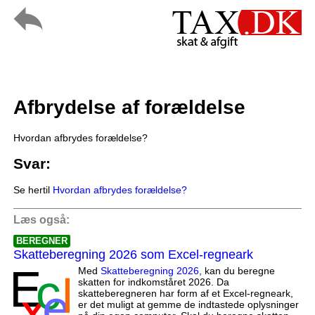
Afbrydelse af forældelse
Hvordan afbrydes forældelse?
Svar:
Se hertil
Hvordan afbrydes forældelse?
Læs også:
BEREGNER
Skatteberegning 2026 som Excel-regneark
Med
Skatteberegning 2026
, kan du beregne
skatten for indkomståret 2026. Da
skatteberegneren har form af et Excel-regneark,
er det muligt at gemme de indtastede oplysninger