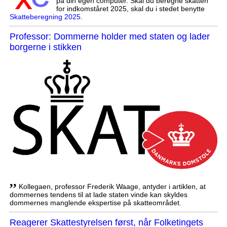
på din egen computer. Skal du beregne skatten
for indkomståret 2025, skal du i stedet benytte
Skatteberegning 2025
.
Professor: Dommerne holder med staten og lader
borgerne i stikken
,,
Kollegaen, professor Frederik Waage, antyder i artiklen, at
dommernes tendens til at lade staten vinde kan skyldes
dommernes manglende ekspertise på skatteområdet.
Reagerer Skattestyrelsen først, når Folketingets