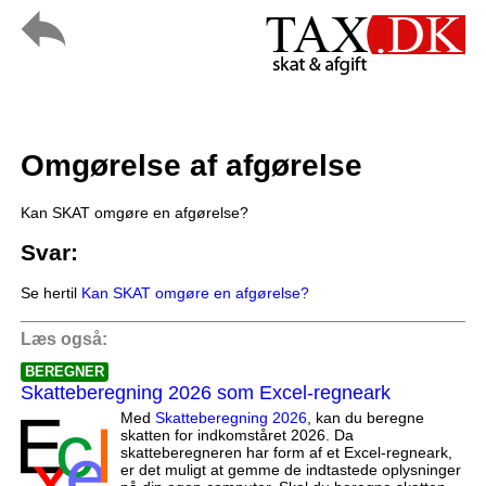
Omgørelse af afgørelse
Kan SKAT omgøre en afgørelse?
Svar:
Se hertil
Kan SKAT omgøre en afgørelse?
Læs også:
BEREGNER
Skatteberegning 2026 som Excel-regneark
Med
Skatteberegning 2026
, kan du beregne
skatten for indkomståret 2026. Da
skatteberegneren har form af et Excel-regneark,
er det muligt at gemme de indtastede oplysninger