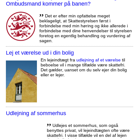
Ombudsmand kommer på banen?
,,
Det er efter min opfattelse meget
beklageligt, at Skattestyrelsen først i
forbindelse med min høring og ikke allerede i
forbindelse med dine henvendelser til styrelsen
foretog en egentlig behandling og vurdering af
sagen.
Lej et værelse ud i din bolig
En lejeindtægt fra
udlejning af et værelse
til
beboelse vil i mange tilfælde være skattefri.
Det gælder, uanset om du selv ejer din bolig
eller er lejer.
Udlejning af sommerhus
,,
Udlejes et sommerhus, som også
benyttes privat, vil lejeindtægten ofte være
skattefri. I visse tilfælde vil en del af lejen