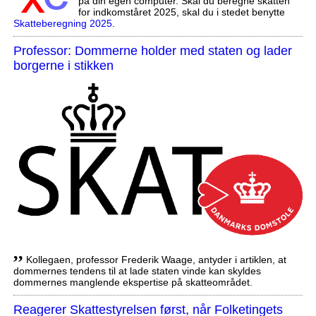
på din egen computer. Skal du beregne skatten
for indkomståret 2025, skal du i stedet benytte
Skatteberegning 2025
.
Professor: Dommerne holder med staten og lader
borgerne i stikken
,,
Kollegaen, professor Frederik Waage, antyder i artiklen, at
dommernes tendens til at lade staten vinde kan skyldes
dommernes manglende ekspertise på skatteområdet.
Reagerer Skattestyrelsen først, når Folketingets