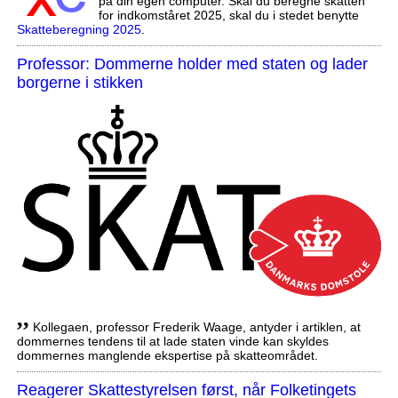
på din egen computer. Skal du beregne skatten
for indkomståret 2025, skal du i stedet benytte
Skatteberegning 2025
.
Professor: Dommerne holder med staten og lader
borgerne i stikken
,,
Kollegaen, professor Frederik Waage, antyder i artiklen, at
dommernes tendens til at lade staten vinde kan skyldes
dommernes manglende ekspertise på skatteområdet.
Reagerer Skattestyrelsen først, når Folketingets