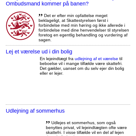
Ombudsmand kommer på banen?
,,
Det er efter min opfattelse meget
beklageligt, at Skattestyrelsen først i
forbindelse med min høring og ikke allerede i
forbindelse med dine henvendelser til styrelsen
foretog en egentlig behandling og vurdering af
sagen.
Lej et værelse ud i din bolig
En lejeindtægt fra
udlejning af et værelse
til
beboelse vil i mange tilfælde være skattefri.
Det gælder, uanset om du selv ejer din bolig
eller er lejer.
Udlejning af sommerhus
,,
Udlejes et sommerhus, som også
benyttes privat, vil lejeindtægten ofte være
skattefri. I visse tilfælde vil en del af lejen