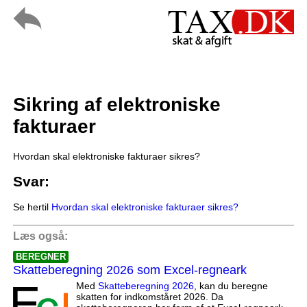
Sikring af elektroniske
fakturaer
Hvordan skal elektroniske fakturaer sikres?
Svar:
Se hertil
Hvordan skal elektroniske fakturaer sikres?
Læs også:
BEREGNER
Skatteberegning 2026 som Excel-regneark
Med
Skatteberegning 2026
, kan du beregne
skatten for indkomståret 2026. Da