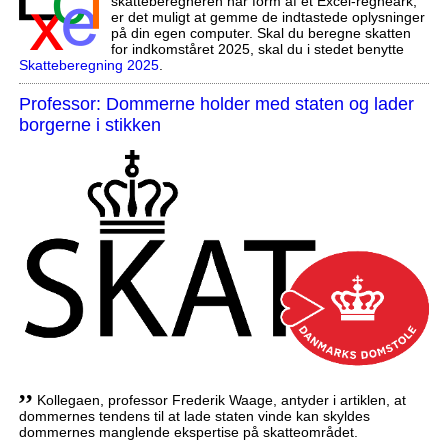
skatteberegneren har form af et Excel-regneark,
er det muligt at gemme de indtastede oplysninger
på din egen computer. Skal du beregne skatten
for indkomståret 2025, skal du i stedet benytte
Skatteberegning 2025
.
Professor: Dommerne holder med staten og lader
borgerne i stikken
,,
Kollegaen, professor Frederik Waage, antyder i artiklen, at
dommernes tendens til at lade staten vinde kan skyldes
dommernes manglende ekspertise på skatteområdet.