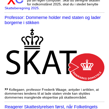
på din egen computer. Skal du beregne skatten
for indkomståret 2025, skal du i stedet benytte
Skatteberegning 2025
.
Professor: Dommerne holder med staten og lader
borgerne i stikken
,,
Kollegaen, professor Frederik Waage, antyder i artiklen, at
dommernes tendens til at lade staten vinde kan skyldes
dommernes manglende ekspertise på skatteområdet.
Reagerer Skattestyrelsen først, når Folketingets