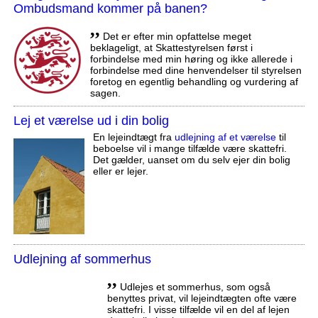
Ombudsmand kommer på banen?
,,
Det er efter min opfattelse meget
beklageligt, at Skattestyrelsen først i
forbindelse med min høring og ikke allerede i
forbindelse med dine henvendelser til styrelsen
foretog en egentlig behandling og vurdering af
sagen.
Lej et værelse ud i din bolig
En lejeindtægt fra
udlejning af et værelse
til
beboelse vil i mange tilfælde være skattefri.
Det gælder, uanset om du selv ejer din bolig
eller er lejer.
Udlejning af sommerhus
,,
Udlejes et sommerhus, som også
benyttes privat, vil lejeindtægten ofte være
skattefri. I visse tilfælde vil en del af lejen