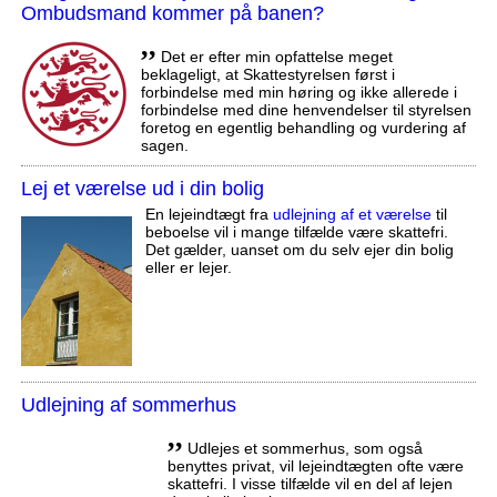
Ombudsmand kommer på banen?
,,
Det er efter min opfattelse meget
beklageligt, at Skattestyrelsen først i
forbindelse med min høring og ikke allerede i
forbindelse med dine henvendelser til styrelsen
foretog en egentlig behandling og vurdering af
sagen.
Lej et værelse ud i din bolig
En lejeindtægt fra
udlejning af et værelse
til
beboelse vil i mange tilfælde være skattefri.
Det gælder, uanset om du selv ejer din bolig
eller er lejer.
Udlejning af sommerhus
,,
Udlejes et sommerhus, som også
benyttes privat, vil lejeindtægten ofte være
skattefri. I visse tilfælde vil en del af lejen