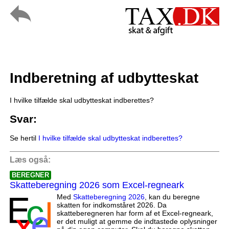
Indberetning af udbytteskat
I hvilke tilfælde skal udbytteskat indberettes?
Svar:
Se hertil
I hvilke tilfælde skal udbytteskat indberettes?
Læs også:
BEREGNER
Skatteberegning 2026 som Excel-regneark
Med
Skatteberegning 2026
, kan du beregne
skatten for indkomståret 2026. Da
skatteberegneren har form af et Excel-regneark,
er det muligt at gemme de indtastede oplysninger