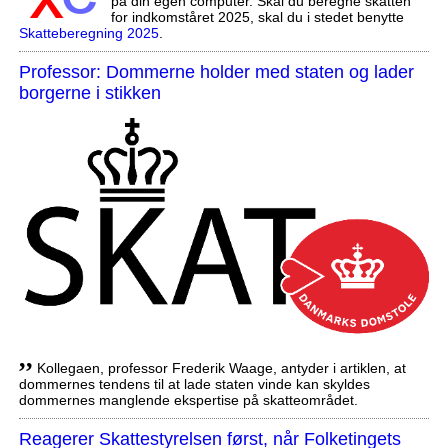
på din egen computer. Skal du beregne skatten
for indkomståret 2025, skal du i stedet benytte
Skatteberegning 2025
.
Professor: Dommerne holder med staten og lader
borgerne i stikken
,,
Kollegaen, professor Frederik Waage, antyder i artiklen, at
dommernes tendens til at lade staten vinde kan skyldes
dommernes manglende ekspertise på skatteområdet.
Reagerer Skattestyrelsen først, når Folketingets