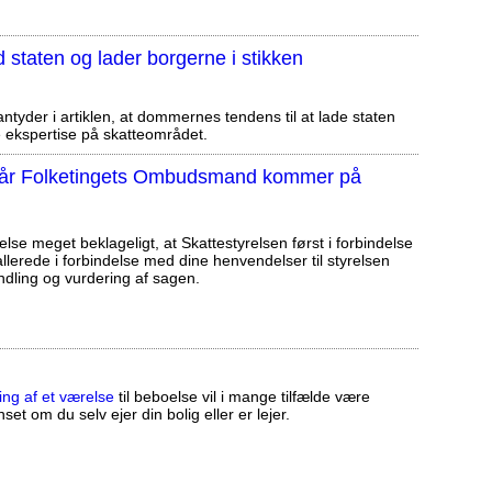
staten og lader borgerne i stikken
tyder i artiklen, at dommernes tendens til at lade staten
ekspertise på skatteområdet.
, når Folketingets Ombudsmand kommer på
else meget beklageligt, at Skattestyrelsen først i forbindelse
llerede i forbindelse med dine henvendelser til styrelsen
ndling og vurdering af sagen.
ing af et værelse
til beboelse vil i mange tilfælde være
set om du selv ejer din bolig eller er lejer.