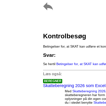
Kontrolbesøg
Betingelser for, at SKAT kan udføre et ko
Svar:
Se hertil
Betingelser for, at SKAT kan udf
Læs også:
BEREGNER
Skatteberegning 2026 som Excel
Med
Skatteberegning 2026
skatteberegneren har form 
oplysninger på din egen co
du i stedet benytte
Skatteb