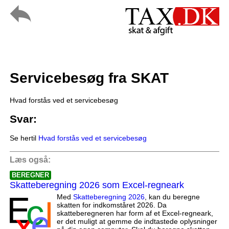
Servicebesøg fra SKAT
Hvad forstås ved et servicebesøg
Svar:
Se hertil
Hvad forstås ved et servicebesøg
Læs også:
BEREGNER
Skatteberegning 2026 som Excel-regneark
Med
Skatteberegning 2026
, kan du beregne
skatten for indkomståret 2026. Da
skatteberegneren har form af et Excel-regneark,
er det muligt at gemme de indtastede oplysninger