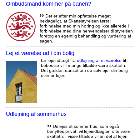
Ombudsmand kommer på banen?
,,
Det er efter min opfattelse meget
beklageligt, at Skattestyrelsen først i
forbindelse med min høring og ikke allerede i
forbindelse med dine henvendelser til styrelsen
foretog en egentlig behandling og vurdering af
sagen.
Lej et værelse ud i din bolig
En lejeindtægt fra
udlejning af et værelse
til
beboelse vil i mange tilfælde være skattefri.
Det gælder, uanset om du selv ejer din bolig
eller er lejer.
Udlejning af sommerhus
,,
Udlejes et sommerhus, som også
benyttes privat, vil lejeindtægten ofte være
skattefri. I visse tilfælde vil en del af lejen