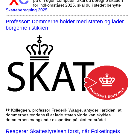
på din egen computer. Skal du beregne skatten
for indkomståret 2025, skal du i stedet benytte
Skatteberegning 2025
.
Professor: Dommerne holder med staten og lader
borgerne i stikken
,,
Kollegaen, professor Frederik Waage, antyder i artiklen, at
dommernes tendens til at lade staten vinde kan skyldes
dommernes manglende ekspertise på skatteområdet.
Reagerer Skattestyrelsen først, når Folketingets