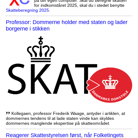
på din egen computer. Skal du beregne skatten
for indkomståret 2025, skal du i stedet benytte
Skatteberegning 2025
.
Professor: Dommerne holder med staten og lader
borgerne i stikken
,,
Kollegaen, professor Frederik Waage, antyder i artiklen, at
dommernes tendens til at lade staten vinde kan skyldes
dommernes manglende ekspertise på skatteområdet.
Reagerer Skattestyrelsen først, når Folketingets