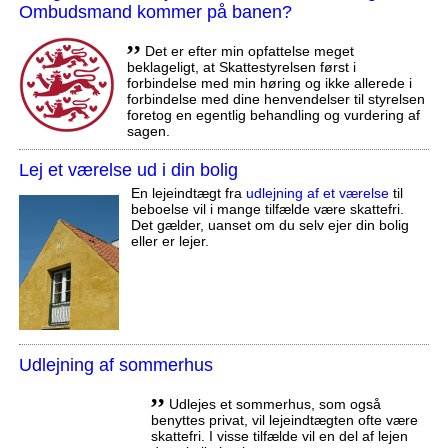
Ombudsmand kommer på banen?
,,
Det er efter min opfattelse meget
beklageligt, at Skattestyrelsen først i
forbindelse med min høring og ikke allerede i
forbindelse med dine henvendelser til styrelsen
foretog en egentlig behandling og vurdering af
sagen.
Lej et værelse ud i din bolig
En lejeindtægt fra
udlejning af et værelse
til
beboelse vil i mange tilfælde være skattefri.
Det gælder, uanset om du selv ejer din bolig
eller er lejer.
Udlejning af sommerhus
,,
Udlejes et sommerhus, som også
benyttes privat, vil lejeindtægten ofte være
skattefri. I visse tilfælde vil en del af lejen