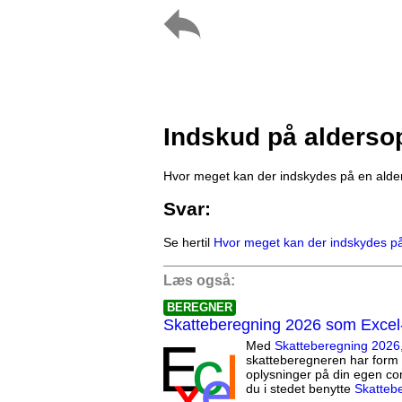
Indskud på alderso
Hvor meget kan der indskydes på en alde
Svar:
Se hertil
Hvor meget kan der indskydes p
Læs også:
BEREGNER
Skatteberegning 2026 som Excel
Med
Skatteberegning 2026
skatteberegneren har form 
oplysninger på din egen co
du i stedet benytte
Skatteb