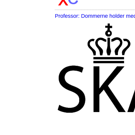
Professor: Dommerne holder med 
,,