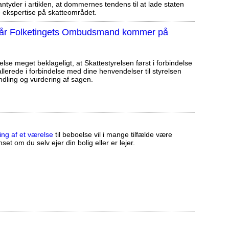
tyder i artiklen, at dommernes tendens til at lade staten
ekspertise på skatteområdet.
, når Folketingets Ombudsmand kommer på
else meget beklageligt, at Skattestyrelsen først i forbindelse
llerede i forbindelse med dine henvendelser til styrelsen
ndling og vurdering af sagen.
ing af et værelse
til beboelse vil i mange tilfælde være
set om du selv ejer din bolig eller er lejer.