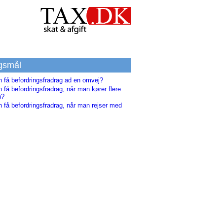
gsmål
 få befordringsfradrag ad en omvej?
få befordringsfradrag, når man kører flere
n?
 få befordringsfradrag, når man rejser med