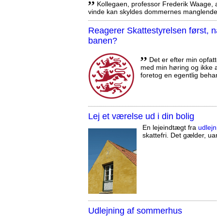
Kollegaen, professor Frederik Waage, an
vinde kan skyldes dommernes manglende 
Reagerer Skattestyrelsen først
banen?
,,
Det er efter min opfatt
med min høring og ikke a
foretog en egentlig beha
Lej et værelse ud i din bolig
En lejeindtægt fra
udlejn
skattefri. Det gælder, uan
Udlejning af sommerhus