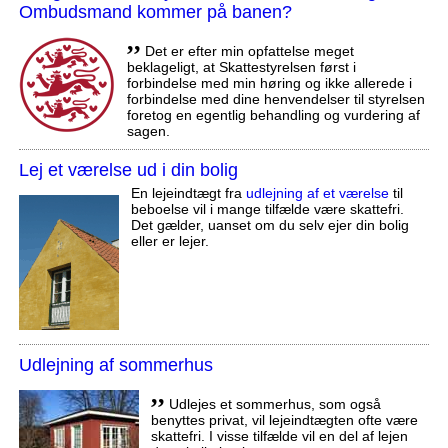
Ombudsmand kommer på banen?
,,
Det er efter min opfattelse meget
beklageligt, at Skattestyrelsen først i
forbindelse med min høring og ikke allerede i
forbindelse med dine henvendelser til styrelsen
foretog en egentlig behandling og vurdering af
sagen.
Lej et værelse ud i din bolig
En lejeindtægt fra
udlejning af et værelse
til
beboelse vil i mange tilfælde være skattefri.
Det gælder, uanset om du selv ejer din bolig
eller er lejer.
Udlejning af sommerhus
,,
Udlejes et sommerhus, som også
benyttes privat, vil lejeindtægten ofte være
skattefri. I visse tilfælde vil en del af lejen