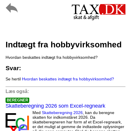
Indtægt fra hobbyvirksomhed
Hvordan beskattes indtægt fra hobbyvirksomhed?
Svar:
Se hertil
Hvordan beskattes indtægt fra hobbyvirksomhed?
Læs også:
BEREGNER
Skatteberegning 2026 som Excel-regneark
Med
Skatteberegning 2026
, kan du beregne
skatten for indkomståret 2026. Da
skatteberegneren har form af et Excel-regneark,
er det muligt at gemme de indtastede oplysninger