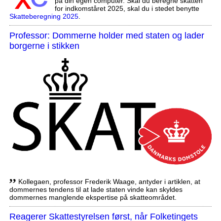
på din egen computer. Skal du beregne skatten
for indkomståret 2025, skal du i stedet benytte
Skatteberegning 2025
.
Professor: Dommerne holder med staten og lader
borgerne i stikken
,,
Kollegaen, professor Frederik Waage, antyder i artiklen, at
dommernes tendens til at lade staten vinde kan skyldes
dommernes manglende ekspertise på skatteområdet.
Reagerer Skattestyrelsen først, når Folketingets