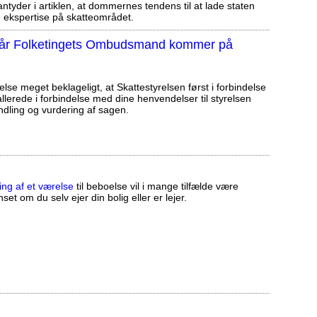
tyder i artiklen, at dommernes tendens til at lade staten
ekspertise på skatteområdet.
, når Folketingets Ombudsmand kommer på
else meget beklageligt, at Skattestyrelsen først i forbindelse
llerede i forbindelse med dine henvendelser til styrelsen
ndling og vurdering af sagen.
ing af et værelse
til beboelse vil i mange tilfælde være
set om du selv ejer din bolig eller er lejer.