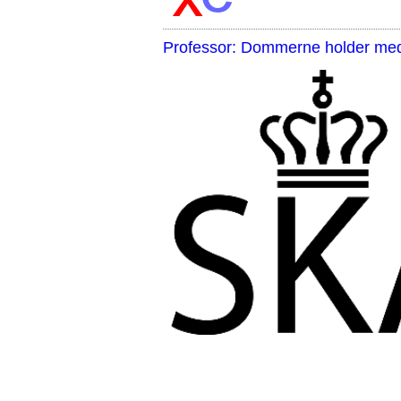
Professor: Dommerne holder med 
,,