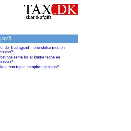
gsmål
er der fradragsret i forbindelse med en
ension?
betingelserne for at kunne tegne en
ension?
 kan man tegne en ophørspension?