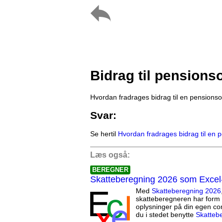
Bidrag til pensions
Hvordan fradrages bidrag til en pensions
Svar:
Se hertil
Hvordan fradrages bidrag til en 
Læs også:
BEREGNER
Skatteberegning 2026 som Excel
Med
Skatteberegning 2026
skatteberegneren har form 
oplysninger på din egen co
du i stedet benytte
Skatteb