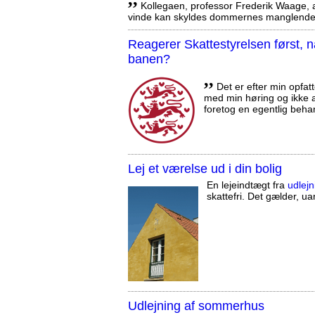
Kollegaen, professor Frederik Waage, an
vinde kan skyldes dommernes manglende 
Reagerer Skattestyrelsen først
banen?
,,
Det er efter min opfatt
med min høring og ikke a
foretog en egentlig beha
Lej et værelse ud i din bolig
En lejeindtægt fra
udlejn
skattefri. Det gælder, uan
Udlejning af sommerhus