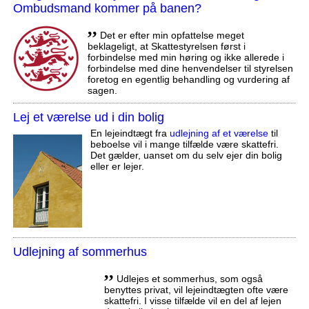
Ombudsmand kommer på banen?
,,
Det er efter min opfattelse meget
beklageligt, at Skattestyrelsen først i
forbindelse med min høring og ikke allerede i
forbindelse med dine henvendelser til styrelsen
foretog en egentlig behandling og vurdering af
sagen.
Lej et værelse ud i din bolig
En lejeindtægt fra
udlejning af et værelse
til
beboelse vil i mange tilfælde være skattefri.
Det gælder, uanset om du selv ejer din bolig
eller er lejer.
Udlejning af sommerhus
,,
Udlejes et sommerhus, som også
benyttes privat, vil lejeindtægten ofte være
skattefri. I visse tilfælde vil en del af lejen