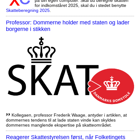
på din egen computer. Skal du beregne skatten
for indkomståret 2025, skal du i stedet benytte
Skatteberegning 2025
.
Professor: Dommerne holder med staten og lader
borgerne i stikken
,,
Kollegaen, professor Frederik Waage, antyder i artiklen, at
dommernes tendens til at lade staten vinde kan skyldes
dommernes manglende ekspertise på skatteområdet.
Reagerer Skattestyrelsen først, når Folketingets