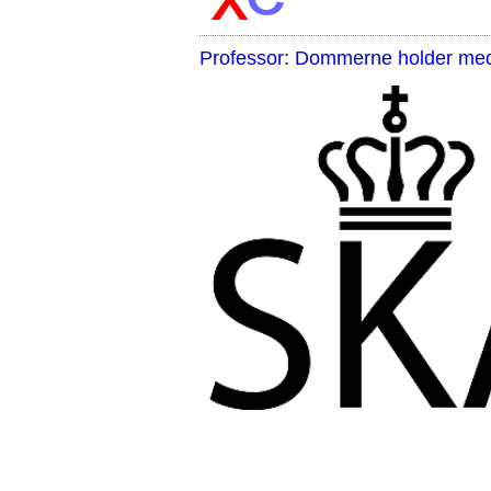
Professor: Dommerne holder med 
,,