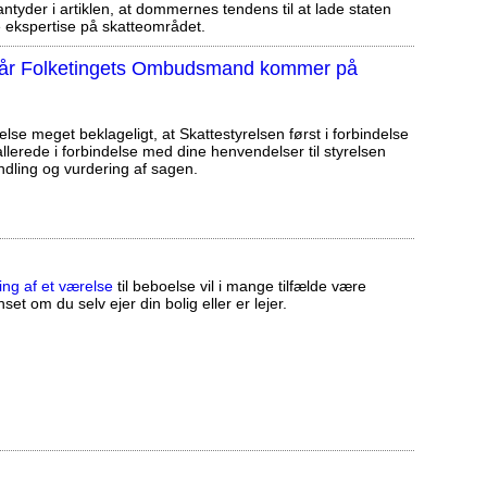
tyder i artiklen, at dommernes tendens til at lade staten
ekspertise på skatteområdet.
, når Folketingets Ombudsmand kommer på
else meget beklageligt, at Skattestyrelsen først i forbindelse
llerede i forbindelse med dine henvendelser til styrelsen
ndling og vurdering af sagen.
ing af et værelse
til beboelse vil i mange tilfælde være
set om du selv ejer din bolig eller er lejer.