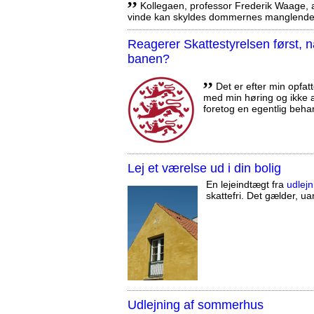
Kollegaen, professor Frederik Waage, an
vinde kan skyldes dommernes manglende 
Reagerer Skattestyrelsen først
banen?
,,
Det er efter min opfatt
med min høring og ikke a
foretog en egentlig beha
Lej et værelse ud i din bolig
En lejeindtægt fra
udlejn
skattefri. Det gælder, uan
Udlejning af sommerhus