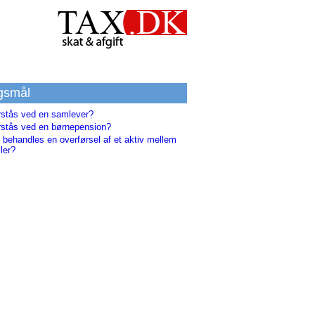
gsmål
rstås ved en samlever?
rstås ved en børnepension?
 behandles en overførsel af et aktiv mellem
ler?