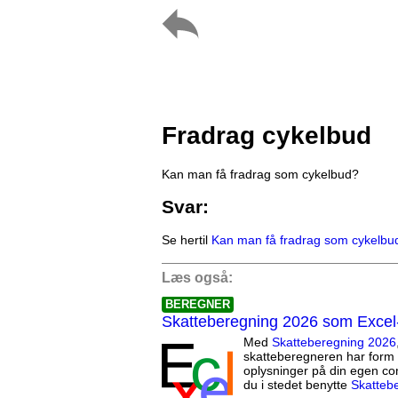
Fradrag cykelbud
Kan man få fradrag som cykelbud?
Svar:
Se hertil
Kan man få fradrag som cykelbu
Læs også:
BEREGNER
Skatteberegning 2026 som Excel
Med
Skatteberegning 2026
skatteberegneren har form 
oplysninger på din egen co
du i stedet benytte
Skatteb