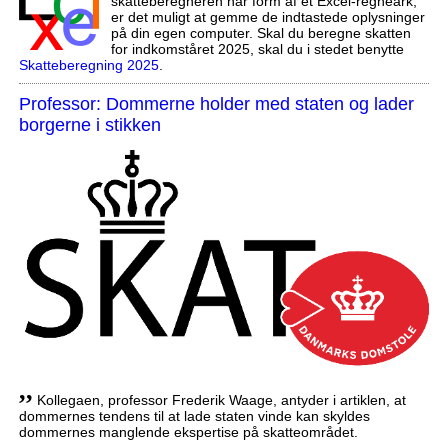
skatteberegneren har form af et Excel-regneark,
er det muligt at gemme de indtastede oplysninger
på din egen computer. Skal du beregne skatten
for indkomståret 2025, skal du i stedet benytte
Skatteberegning 2025
.
Professor: Dommerne holder med staten og lader
borgerne i stikken
,,
Kollegaen, professor Frederik Waage, antyder i artiklen, at
dommernes tendens til at lade staten vinde kan skyldes
dommernes manglende ekspertise på skatteområdet.