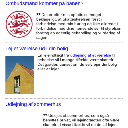
Ombudsmand kommer på banen?
,,
Det er efter min opfattelse meget
beklageligt, at Skattestyrelsen først i
forbindelse med min høring og ikke allerede i
forbindelse med dine henvendelser til styrelsen
foretog en egentlig behandling og vurdering af
sagen.
Lej et værelse ud i din bolig
En lejeindtægt fra
udlejning af et værelse
til
beboelse vil i mange tilfælde være skattefri.
Det gælder, uanset om du selv ejer din bolig
eller er lejer.
Udlejning af sommerhus
,,
Udlejes et sommerhus, som også
benyttes privat, vil lejeindtægten ofte være
skattefri. I visse tilfælde vil en del af lejen