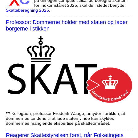
på din egen computer. Skal du beregne skatten
for indkomståret 2025, skal du i stedet benytte
Skatteberegning 2025
.
Professor: Dommerne holder med staten og lader
borgerne i stikken
,,
Kollegaen, professor Frederik Waage, antyder i artiklen, at
dommernes tendens til at lade staten vinde kan skyldes
dommernes manglende ekspertise på skatteområdet.
Reagerer Skattestyrelsen først, når Folketingets