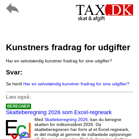
Kunstners fradrag for udgifter
Har en selvstændig kunstner fradrag for sine udgifter?
Svar:
Se hertil
Har en selvstændig kunstner fradrag for sine udgifter?
Læs også:
BEREGNER
Skatteberegning 2026 som Excel-regneark
Med
Skatteberegning 2026
, kan du beregne
skatten for indkomståret 2026. Da
skatteberegneren har form af et Excel-regneark,
er det muligt at gemme de indtastede oplysninger