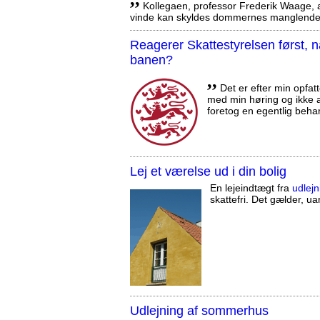
Kollegaen, professor Frederik Waage, an
vinde kan skyldes dommernes manglende 
Reagerer Skattestyrelsen først
banen?
,,
Det er efter min opfatt
med min høring og ikke a
foretog en egentlig beha
Lej et værelse ud i din bolig
En lejeindtægt fra
udlejn
skattefri. Det gælder, uan
Udlejning af sommerhus