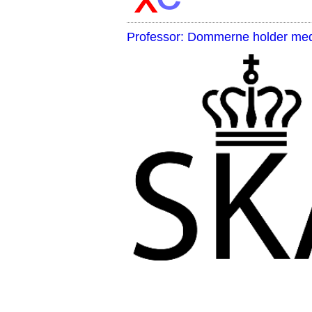
Professor: Dommerne holder med 
,,