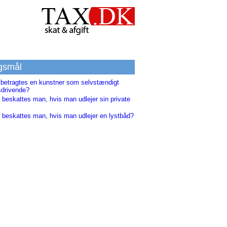
gsmål
 betragtes en kunstner som selvstændigt
sdrivende?
 beskattes man, hvis man udlejer sin private
 beskattes man, hvis man udlejer en lystbåd?