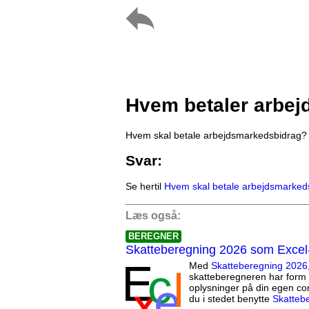
Hvem betaler arbe
Hvem skal betale arbejdsmarkedsbidrag?
Svar:
Se hertil
Hvem skal betale arbejdsmarked
Læs også:
BEREGNER
Skatteberegning 2026 som Excel
Med
Skatteberegning 2026
skatteberegneren har form 
oplysninger på din egen co
du i stedet benytte
Skatteb