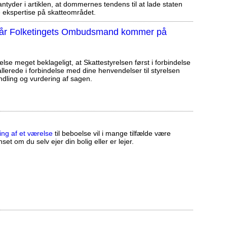
tyder i artiklen, at dommernes tendens til at lade staten
ekspertise på skatteområdet.
, når Folketingets Ombudsmand kommer på
else meget beklageligt, at Skattestyrelsen først i forbindelse
llerede i forbindelse med dine henvendelser til styrelsen
ndling og vurdering af sagen.
ing af et værelse
til beboelse vil i mange tilfælde være
set om du selv ejer din bolig eller er lejer.