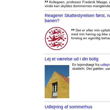
Kollegaen, professor Frederik Waage, an
vinde kan skyldes dommernes manglende 
Reagerer Skattestyrelsen først
banen?
,,
Det er efter min opfatt
med min høring og ikke a
foretog en egentlig beha
Lej et værelse ud i din bolig
En lejeindtægt fra
udlejn
skattefri. Det gælder, uan
Udlejning af sommerhus