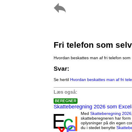
Fri telefon som sel
Hvordan beskattes man af fri telefon som
Svar:
Se hertil
Hvordan beskattes man af fri te
Læs også:
BEREGNER
Skatteberegning 2026 som Excel
Med
Skatteberegning 2026
skatteberegneren har form 
oplysninger på din egen co
du i stedet benytte
Skatteb