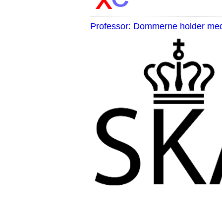
Professor: Dommerne holder med 
,,