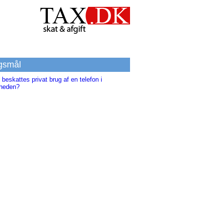
gsmål
beskattes privat brug af en telefon i
heden?