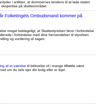
tyder i artiklen, at dommernes tendens til at lade staten
ekspertise på skatteområdet.
, når Folketingets Ombudsmand kommer på
else meget beklageligt, at Skattestyrelsen først i forbindelse
llerede i forbindelse med dine henvendelser til styrelsen
ndling og vurdering af sagen.
ing af et værelse
til beboelse vil i mange tilfælde være
set om du selv ejer din bolig eller er lejer.