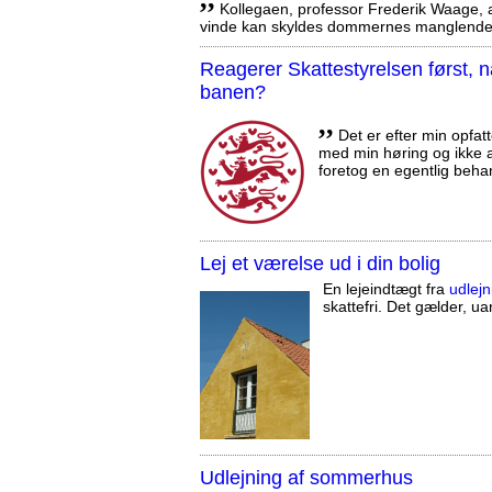
Kollegaen, professor Frederik Waage, an
vinde kan skyldes dommernes manglende 
Reagerer Skattestyrelsen først
banen?
,,
Det er efter min opfatt
med min høring og ikke a
foretog en egentlig beha
Lej et værelse ud i din bolig
En lejeindtægt fra
udlejn
skattefri. Det gælder, uan
Udlejning af sommerhus