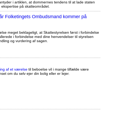
tyder i artiklen, at dommernes tendens til at lade staten
ekspertise på skatteområdet.
, når Folketingets Ombudsmand kommer på
else meget beklageligt, at Skattestyrelsen først i forbindelse
llerede i forbindelse med dine henvendelser til styrelsen
ndling og vurdering af sagen.
ing af et værelse
til beboelse vil i mange tilfælde være
set om du selv ejer din bolig eller er lejer.