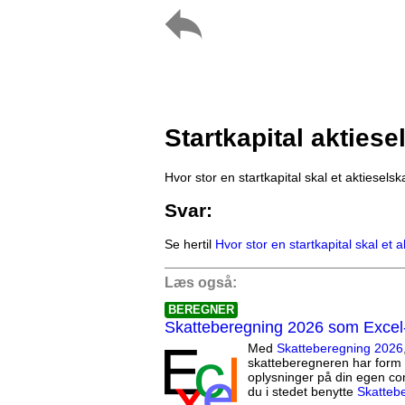
Startkapital aktiese
Hvor stor en startkapital skal et aktiesels
Svar:
Se hertil
Hvor stor en startkapital skal et 
Læs også:
BEREGNER
Skatteberegning 2026 som Excel
Med
Skatteberegning 2026
skatteberegneren har form 
oplysninger på din egen co
du i stedet benytte
Skatteb