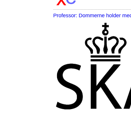
Professor: Dommerne holder med 
,,