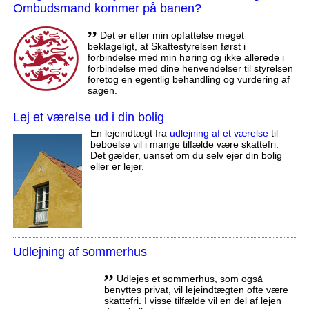
Ombudsmand kommer på banen?
,,
Det er efter min opfattelse meget
beklageligt, at Skattestyrelsen først i
forbindelse med min høring og ikke allerede i
forbindelse med dine henvendelser til styrelsen
foretog en egentlig behandling og vurdering af
sagen.
Lej et værelse ud i din bolig
En lejeindtægt fra
udlejning af et værelse
til
beboelse vil i mange tilfælde være skattefri.
Det gælder, uanset om du selv ejer din bolig
eller er lejer.
Udlejning af sommerhus
,,
Udlejes et sommerhus, som også
benyttes privat, vil lejeindtægten ofte være
skattefri. I visse tilfælde vil en del af lejen