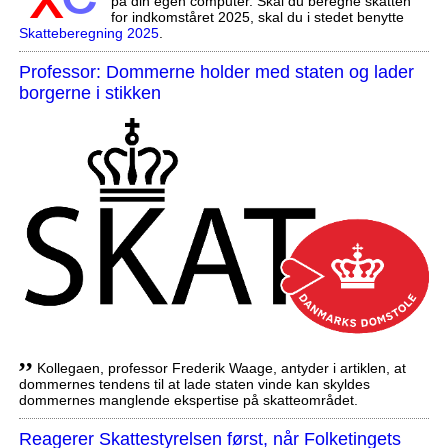
på din egen computer. Skal du beregne skatten
for indkomståret 2025, skal du i stedet benytte
Skatteberegning 2025
.
Professor: Dommerne holder med staten og lader
borgerne i stikken
,,
Kollegaen, professor Frederik Waage, antyder i artiklen, at
dommernes tendens til at lade staten vinde kan skyldes
dommernes manglende ekspertise på skatteområdet.
Reagerer Skattestyrelsen først, når Folketingets