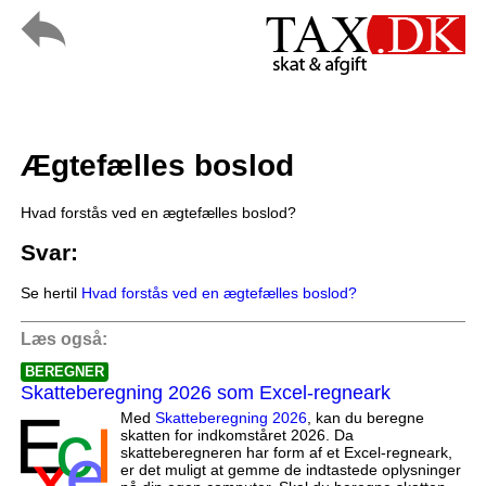
Ægtefælles boslod
Hvad forstås ved en ægtefælles boslod?
Svar:
Se hertil
Hvad forstås ved en ægtefælles boslod?
Læs også:
BEREGNER
Skatteberegning 2026 som Excel-regneark
Med
Skatteberegning 2026
, kan du beregne
skatten for indkomståret 2026. Da
skatteberegneren har form af et Excel-regneark,
er det muligt at gemme de indtastede oplysninger