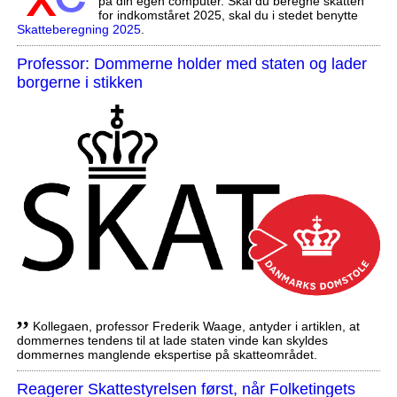
på din egen computer. Skal du beregne skatten
for indkomståret 2025, skal du i stedet benytte
Skatteberegning 2025
.
Professor: Dommerne holder med staten og lader
borgerne i stikken
,,
Kollegaen, professor Frederik Waage, antyder i artiklen, at
dommernes tendens til at lade staten vinde kan skyldes
dommernes manglende ekspertise på skatteområdet.
Reagerer Skattestyrelsen først, når Folketingets