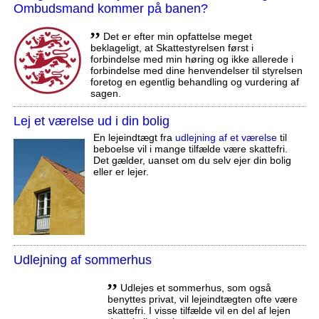
Ombudsmand kommer på banen?
,,
Det er efter min opfattelse meget
beklageligt, at Skattestyrelsen først i
forbindelse med min høring og ikke allerede i
forbindelse med dine henvendelser til styrelsen
foretog en egentlig behandling og vurdering af
sagen.
Lej et værelse ud i din bolig
En lejeindtægt fra
udlejning af et værelse
til
beboelse vil i mange tilfælde være skattefri.
Det gælder, uanset om du selv ejer din bolig
eller er lejer.
Udlejning af sommerhus
,,
Udlejes et sommerhus, som også
benyttes privat, vil lejeindtægten ofte være
skattefri. I visse tilfælde vil en del af lejen