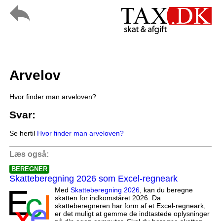
Arvelov
Hvor finder man arveloven?
Svar:
Se hertil
Hvor finder man arveloven?
Læs også:
BEREGNER
Skatteberegning 2026 som Excel-regneark
Med
Skatteberegning 2026
, kan du beregne
skatten for indkomståret 2026. Da
skatteberegneren har form af et Excel-regneark,
er det muligt at gemme de indtastede oplysninger