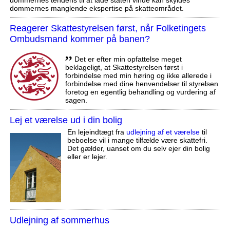
dommernes manglende ekspertise på skatteområdet.
Reagerer Skattestyrelsen først, når Folketingets
Ombudsmand kommer på banen?
,,
Det er efter min opfattelse meget
beklageligt, at Skattestyrelsen først i
forbindelse med min høring og ikke allerede i
forbindelse med dine henvendelser til styrelsen
foretog en egentlig behandling og vurdering af
sagen.
Lej et værelse ud i din bolig
En lejeindtægt fra
udlejning af et værelse
til
beboelse vil i mange tilfælde være skattefri.
Det gælder, uanset om du selv ejer din bolig
eller er lejer.
Udlejning af sommerhus