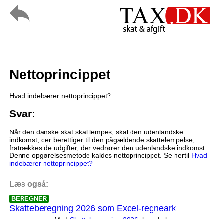
Nettoprincippet
Hvad indebærer nettoprincippet?
Svar:
Når den danske skat skal lempes, skal den udenlandske
indkomst, der berettiger til den pågældende skattelempelse,
fratrækkes de udgifter, der vedrører den udenlandske indkomst.
Denne opgørelsesmetode kaldes nettoprincippet. Se hertil
Hvad
indebærer nettoprincippet?
Læs også:
BEREGNER
Skatteberegning 2026 som Excel-regneark