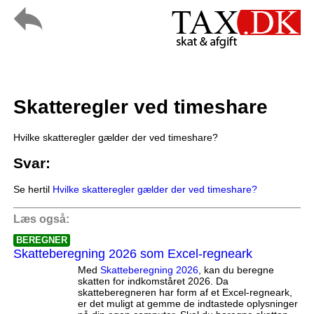
Skatteregler ved timeshare
Hvilke skatteregler gælder der ved timeshare?
Svar:
Se hertil
Hvilke skatteregler gælder der ved timeshare?
Læs også:
BEREGNER
Skatteberegning 2026 som Excel-regneark
Med
Skatteberegning 2026
, kan du beregne
skatten for indkomståret 2026. Da
skatteberegneren har form af et Excel-regneark,
er det muligt at gemme de indtastede oplysninger