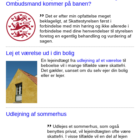
Ombudsmand kommer på banen?
,,
Det er efter min opfattelse meget
beklageligt, at Skattestyrelsen først i
forbindelse med min høring og ikke allerede i
forbindelse med dine henvendelser til styrelsen
foretog en egentlig behandling og vurdering af
sagen.
Lej et værelse ud i din bolig
En lejeindtægt fra
udlejning af et værelse
til
beboelse vil i mange tilfælde være skattefri.
Det gælder, uanset om du selv ejer din bolig
eller er lejer.
Udlejning af sommerhus
,,
Udlejes et sommerhus, som også
benyttes privat, vil lejeindtægten ofte være
skattefri. I visse tilfælde vil en del af lejen