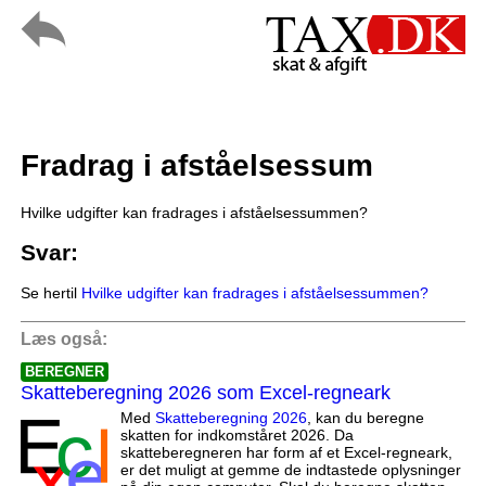
Fradrag i afståelsessum
Hvilke udgifter kan fradrages i afståelsessummen?
Svar:
Se hertil
Hvilke udgifter kan fradrages i afståelsessummen?
Læs også:
BEREGNER
Skatteberegning 2026 som Excel-regneark
Med
Skatteberegning 2026
, kan du beregne
skatten for indkomståret 2026. Da
skatteberegneren har form af et Excel-regneark,
er det muligt at gemme de indtastede oplysninger