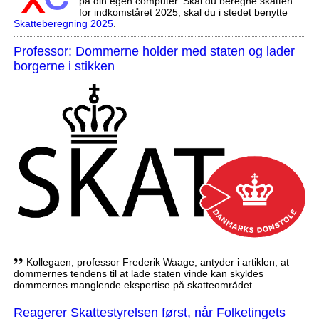
på din egen computer. Skal du beregne skatten
for indkomståret 2025, skal du i stedet benytte
Skatteberegning 2025
.
Professor: Dommerne holder med staten og lader
borgerne i stikken
,,
Kollegaen, professor Frederik Waage, antyder i artiklen, at
dommernes tendens til at lade staten vinde kan skyldes
dommernes manglende ekspertise på skatteområdet.
Reagerer Skattestyrelsen først, når Folketingets