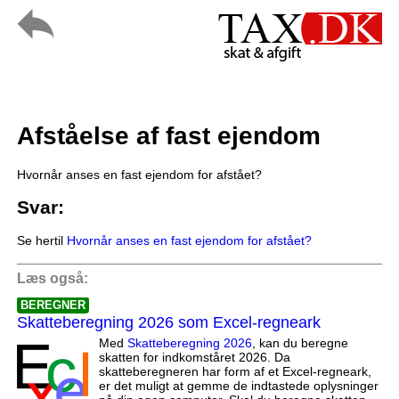
Afståelse af fast ejendom
Hvornår anses en fast ejendom for afstået?
Svar:
Se hertil
Hvornår anses en fast ejendom for afstået?
Læs også:
BEREGNER
Skatteberegning 2026 som Excel-regneark
Med
Skatteberegning 2026
, kan du beregne
skatten for indkomståret 2026. Da
skatteberegneren har form af et Excel-regneark,
er det muligt at gemme de indtastede oplysninger