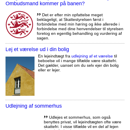
Ombudsmand kommer på banen?
,,
Det er efter min opfattelse meget
beklageligt, at Skattestyrelsen først i
forbindelse med min høring og ikke allerede i
forbindelse med dine henvendelser til styrelsen
foretog en egentlig behandling og vurdering af
sagen.
Lej et værelse ud i din bolig
En lejeindtægt fra
udlejning af et værelse
til
beboelse vil i mange tilfælde være skattefri.
Det gælder, uanset om du selv ejer din bolig
eller er lejer.
Udlejning af sommerhus
,,
Udlejes et sommerhus, som også
benyttes privat, vil lejeindtægten ofte være
skattefri. I visse tilfælde vil en del af lejen