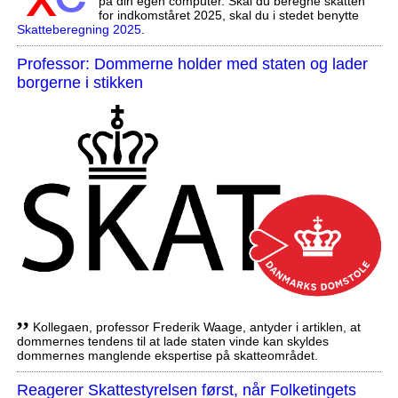
på din egen computer. Skal du beregne skatten
for indkomståret 2025, skal du i stedet benytte
Skatteberegning 2025
.
Professor: Dommerne holder med staten og lader
borgerne i stikken
,,
Kollegaen, professor Frederik Waage, antyder i artiklen, at
dommernes tendens til at lade staten vinde kan skyldes
dommernes manglende ekspertise på skatteområdet.
Reagerer Skattestyrelsen først, når Folketingets