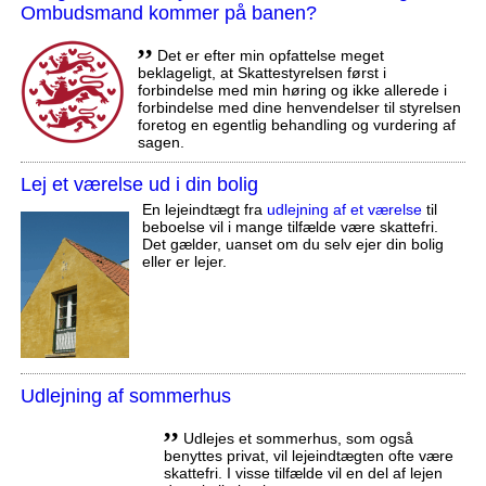
Ombudsmand kommer på banen?
,,
Det er efter min opfattelse meget
beklageligt, at Skattestyrelsen først i
forbindelse med min høring og ikke allerede i
forbindelse med dine henvendelser til styrelsen
foretog en egentlig behandling og vurdering af
sagen.
Lej et værelse ud i din bolig
En lejeindtægt fra
udlejning af et værelse
til
beboelse vil i mange tilfælde være skattefri.
Det gælder, uanset om du selv ejer din bolig
eller er lejer.
Udlejning af sommerhus
,,
Udlejes et sommerhus, som også
benyttes privat, vil lejeindtægten ofte være
skattefri. I visse tilfælde vil en del af lejen