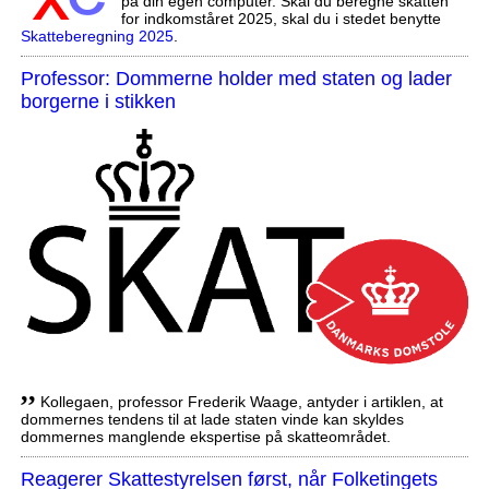
på din egen computer. Skal du beregne skatten
for indkomståret 2025, skal du i stedet benytte
Skatteberegning 2025
.
Professor: Dommerne holder med staten og lader
borgerne i stikken
,,
Kollegaen, professor Frederik Waage, antyder i artiklen, at
dommernes tendens til at lade staten vinde kan skyldes
dommernes manglende ekspertise på skatteområdet.
Reagerer Skattestyrelsen først, når Folketingets