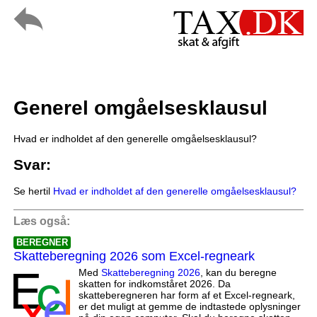
Generel omgåelsesklausul
Hvad er indholdet af den generelle omgåelsesklausul?
Svar:
Se hertil
Hvad er indholdet af den generelle omgåelsesklausul?
Læs også:
BEREGNER
Skatteberegning 2026 som Excel-regneark
Med
Skatteberegning 2026
, kan du beregne
skatten for indkomståret 2026. Da
skatteberegneren har form af et Excel-regneark,
er det muligt at gemme de indtastede oplysninger