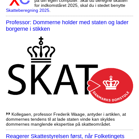
på din egen computer. Skal du beregne skatten
for indkomståret 2025, skal du i stedet benytte
Skatteberegning 2025
.
Professor: Dommerne holder med staten og lader
borgerne i stikken
,,
Kollegaen, professor Frederik Waage, antyder i artiklen, at
dommernes tendens til at lade staten vinde kan skyldes
dommernes manglende ekspertise på skatteområdet.
Reagerer Skattestyrelsen først, når Folketingets