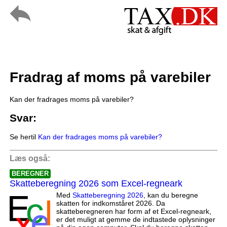
Fradrag af moms på varebiler
Kan der fradrages moms på varebiler?
Svar:
Se hertil
Kan der fradrages moms på varebiler?
Læs også:
BEREGNER
Skatteberegning 2026 som Excel-regneark
Med
Skatteberegning 2026
, kan du beregne
skatten for indkomståret 2026. Da
skatteberegneren har form af et Excel-regneark,
er det muligt at gemme de indtastede oplysninger