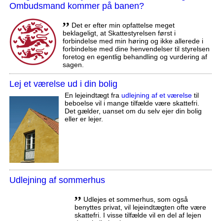
Ombudsmand kommer på banen?
,,
Det er efter min opfattelse meget
beklageligt, at Skattestyrelsen først i
forbindelse med min høring og ikke allerede i
forbindelse med dine henvendelser til styrelsen
foretog en egentlig behandling og vurdering af
sagen.
Lej et værelse ud i din bolig
En lejeindtægt fra
udlejning af et værelse
til
beboelse vil i mange tilfælde være skattefri.
Det gælder, uanset om du selv ejer din bolig
eller er lejer.
Udlejning af sommerhus
,,
Udlejes et sommerhus, som også
benyttes privat, vil lejeindtægten ofte være
skattefri. I visse tilfælde vil en del af lejen