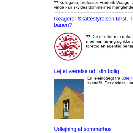
Kollegaen, professor Frederik Waage, an
vinde kan skyldes dommernes manglende 
Reagerer Skattestyrelsen først
banen?
,,
Det er efter min opfatt
med min høring og ikke a
foretog en egentlig beha
Lej et værelse ud i din bolig
En lejeindtægt fra
udlejn
skattefri. Det gælder, uan
Udlejning af sommerhus