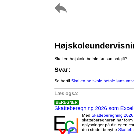
Højskoleundervisni
Skal en højskole betale lønsumsafgift?
Svar:
Se hertil
Skal en højskole betale lønsumsa
Læs også:
BEREGNER
Skatteberegning 2026 som Excel
Med
Skatteberegning 2026
skatteberegneren har form 
oplysninger på din egen co
du i stedet benytte
Skatteb