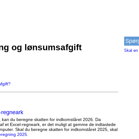
Spør
ng og lønsumsafgift
Skal en 
fgift?
-regneark
, kan du beregne skatten for indkomståret 2026. Da
af et Excel-regneark, er det muligt at gemme de indtastede
mputer. Skal du beregne skatten for indkomståret 2025, skal
eregning 2025
.