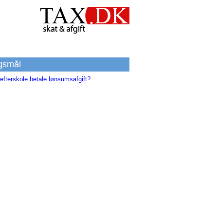
gsmål
efterskole betale lønsumsafgift?