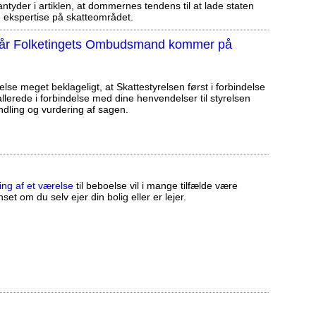
tyder i artiklen, at dommernes tendens til at lade staten
ekspertise på skatteområdet.
, når Folketingets Ombudsmand kommer på
else meget beklageligt, at Skattestyrelsen først i forbindelse
llerede i forbindelse med dine henvendelser til styrelsen
ndling og vurdering af sagen.
ing af et værelse
til beboelse vil i mange tilfælde være
set om du selv ejer din bolig eller er lejer.