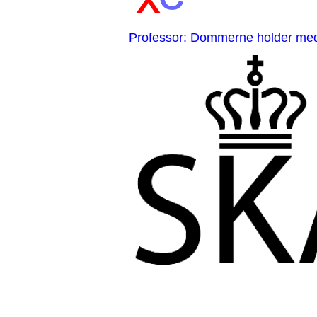
Professor: Dommerne holder med 
,,